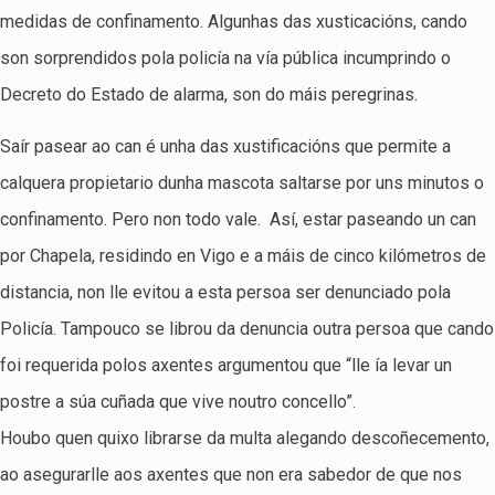
medidas de confinamento. Algunhas das xusticacións, cando
son sorprendidos pola policía na vía pública incumprindo o
Decreto do Estado de alarma, son do máis peregrinas.
Saír pasear ao can é unha das xustificacións que permite a
calquera propietario dunha mascota saltarse por uns minutos o
confinamento. Pero non todo vale. Así, estar paseando un can
por Chapela, residindo en Vigo e a máis de cinco kilómetros de
distancia, non lle evitou a esta persoa ser denunciado pola
Policía. Tampouco se librou da denuncia outra persoa que cando
foi requerida polos axentes argumentou que “lle ía levar un
postre a súa cuñada que vive noutro concello”.
Houbo quen quixo librarse da multa alegando descoñecemento,
ao asegurarlle aos axentes que non era sabedor de que nos