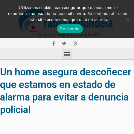
Utilizamos cookies para asegurar que damos a mellor
experiencia ao usuario no noso sitio web. Se continúa utilizando
este sitio asumiremos que está de acordo.
De acordo
Hoxe é Domingo 9 de Agosto de 2026
Un home asegura descoñecer
que estamos en estado de
alarma para evitar a denuncia
policial