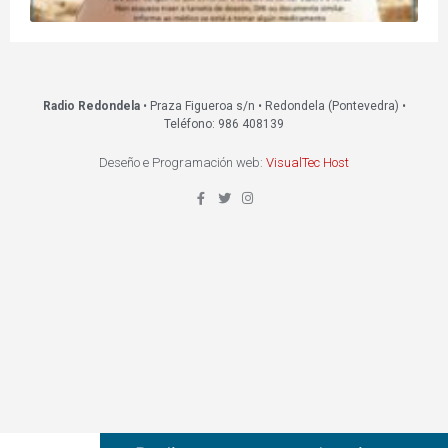
Radio Redondela
• Praza Figueroa s/n • Redondela (Pontevedra) •
Teléfono: 986 408139
Deseño e Programación web:
VisualTec Host