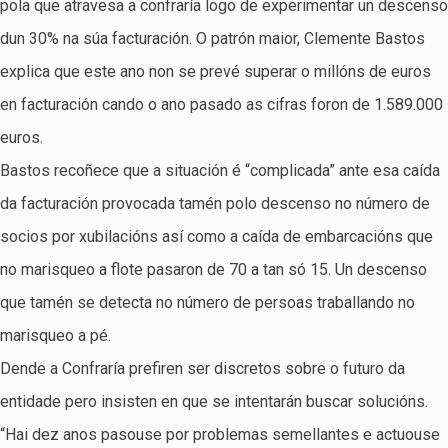
pola que atravesa a confraría logo de experimentar un descenso
dun 30% na súa facturación. O patrón maior, Clemente Bastos
explica que este ano non se prevé superar o millóns de euros
en facturación cando o ano pasado as cifras foron de 1.589.000
euros.
Bastos recoñece que a situación é “complicada” ante esa caída
da facturación provocada tamén polo descenso no número de
socios por xubilacións así como a caída de embarcacións que
no marisqueo a flote pasaron de 70 a tan só 15. Un descenso
que tamén se detecta no número de persoas traballando no
marisqueo a pé.
Dende a Confraría prefiren ser discretos sobre o futuro da
entidade pero insisten en que se intentarán buscar solucións.
“Hai dez anos pasouse por problemas semellantes e actuouse