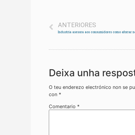
ANTERIORES
Deixa unha respos
O teu enderezo electrónico non se pu
con
*
Comentario
*