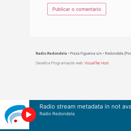
Radio Redondela
• Praza Figueroa s/n • Redondela (Po
Deseño e Programación web:
VisualTec Host
Radio stream metadata in not ava
Radio Redondela