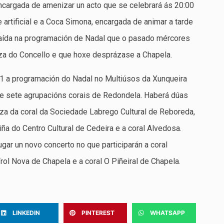
ncargada de amenizar un acto que se celebrará ás 20:00
 artificial e a Coca Simona, encargada de animar a tarde
aída na programación de Nadal que o pasado mércores
a do Concello e que hoxe desprázase a Chapela.
1 a programación do Nadal no Multiúsos da Xunqueira
 de sete agrupacións corais de Redondela. Haberá dúas
za da coral da Sociedade Labrego Cultural de Reboreda,
iña do Centro Cultural de Cedeira e a coral Alvedosa.
lugar un novo concerto no que participarán a coral
rol Nova de Chapela e a coral O Piñeiral de Chapela.
LINKEDIN
PINTEREST
WHATSAPP