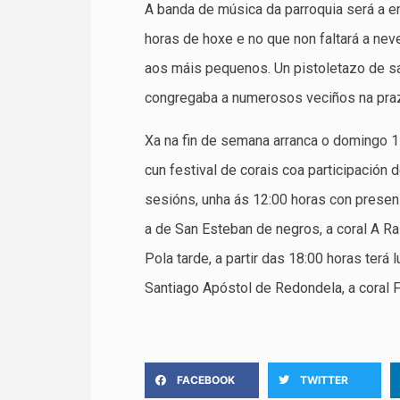
A banda de música da parroquia será a e
horas de hoxe e no que non faltará a neve
aos máis pequenos. Un pistoletazo de s
congregaba a numerosos veciños na praz
Xa na fin de semana arranca o domingo 1
cun festival de corais coa participación
sesións, unha ás 12:00 horas con presen
a de San Esteban de negros, a coral A Ra
Pola tarde, a partir das 18:00 horas terá 
Santiago Apóstol de Redondela, a coral F
FACEBOOK
TWITTER