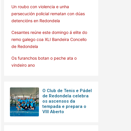
Un roubo con violencia e unha
persecución policial rematan con dúas
detencións en Redondela
Cesantes reúne este domingo á elite do
remo galego coa XLI Bandeira Concello
de Redondela
Os furanchos botan o peche ata o
vindeiro ano
O Club de Tenis e Pádel
de Redondela celebra
os ascensos da
tempada e prepara o
VIII Aberto