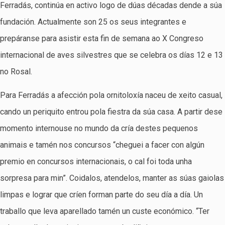
Ferradás, continúa en activo logo de dúas décadas dende a súa
fundación. Actualmente son 25 os seus integrantes e
prepáranse para asistir esta fin de semana ao X Congreso
internacional de aves silvestres que se celebra os días 12 e 13
no Rosal.
Para Ferradás a afección pola ornitoloxía naceu de xeito casual,
cando un periquito entrou pola fiestra da súa casa. A partir dese
momento internouse no mundo da cría destes pequenos
animais e tamén nos concursos “cheguei a facer con algún
premio en concursos internacionais, o cal foi toda unha
sorpresa para min”. Coidalos, atendelos, manter as súas gaiolas
limpas e lograr que críen forman parte do seu día a día. Un
traballo que leva aparellado tamén un custe económico. “Ter