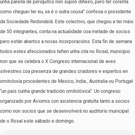
unha parella de periquitos non supón diñeiro, pero ter corenta
como cheguei ter eu, xa é o outra cousa” confesa o presidente
da Sociedade Redondelá. Este colectivo, que chegou a ter máis
de 50 integrantes, conta na actualidade coa metade de socios
pero están abertos a novas incorporacións. Esta fin de semana
todos estes afeccionados teñen unha cita no Rosal, municipio
non que se celebra o X Congreso internacional de aves
silvestres coa presenza de grandes criadores e expertos en
ornitoloxía procedentes de Mexico, India , Australia ou Portugal
“un país cunha grande tradición ornitolóxica”. Un congreso
organizado por Aviornis con asistencia gratuíta tanto a socios
como non socios que se desenvolverá no auditorio municipal
de o Rosal este sábado e domingo.