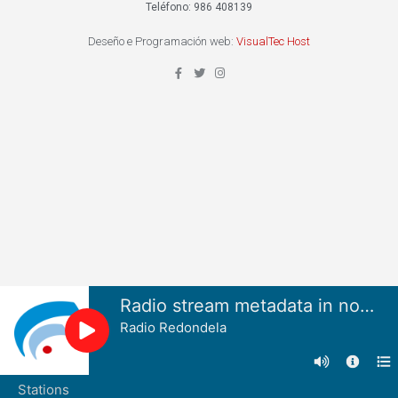
Teléfono: 986 408139
Deseño e Programación web:
VisualTec Host
Radio stream metadata in not available.
Radio Redondela
Stations