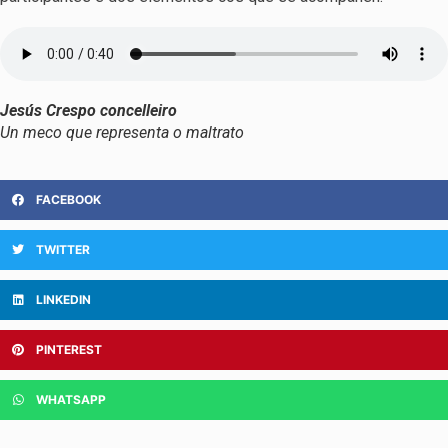
Jesús Crespo concelleiro
Un meco que representa o maltrato
FACEBOOK
TWITTER
LINKEDIN
PINTEREST
WHATSAPP