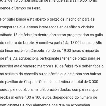
total de 18 comparsas. Un desfile que sairá ás 18:00 horas
dende o Campo da Feira.
Por outra banda está aberto o prazo de inscrición para as
comparsas que estean interesadas en desfilar o vindeiro
sábado 13 de febreiro dentro dos actos programados co gallo
do enterro do berete. A comitiva partirá ás 18:00 horas no Alto
da Encarnación en Chapela, sendo ás 19:00 horas o inicio do
desfile. As agrupacións participantes teñen de prazo para se
inscribir ata o vindeiro mércores 10 de febreiro e deben facelo
no rexistro do concello ou na oficina que se atopa nos baixos
do pavillón de Chapela. O concello destina un total de 3.000
euros para colaborar na elaboración destas comparsas que
recibirán entre 400 e 100 euros dependendo do número de
participantes e dos elementos cos que se acompañen.