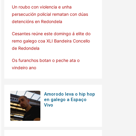
Un roubo con violencia e unha
persecución policial rematan con dúas
detencións en Redondela
Cesantes reúne este domingo á elite do
remo galego coa XLI Bandeira Concello
de Redondela
Os furanchos botan o peche ata o
vindeiro ano
Amorodo leva o hip hop
en galego a Espaço
Vivo