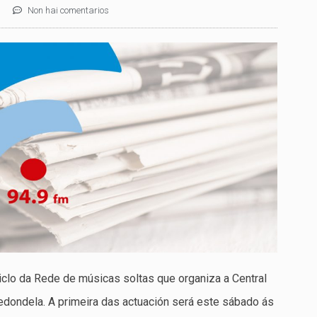
Non hai comentarios
ciclo da Rede de músicas soltas que organiza a Central
edondela. A primeira das actuación será este sábado ás