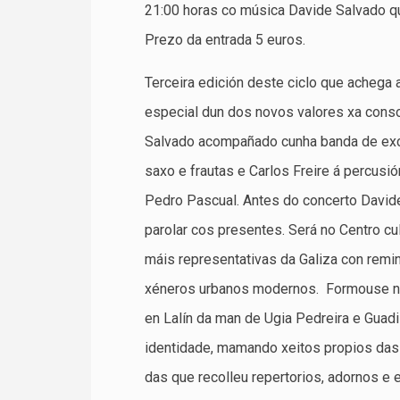
21:00 horas co música Davide Salvado qu
Prezo da entrada 5 euros.
Terceira edición deste ciclo que achega
especial dun dos novos valores xa conso
Salvado acompañado cunha banda de exce
saxo e frautas e Carlos Freire á percusi
Pedro Pascual. Antes do concerto David
parolar cos presentes. Será no Centro c
máis representativas da Galiza con remi
xéneros urbanos modernos. Formouse no 
en Lalín da man de Ugia Pedreira e Guadi 
identidade, mamando xeitos propios das 
das que recolleu repertorios, adornos e