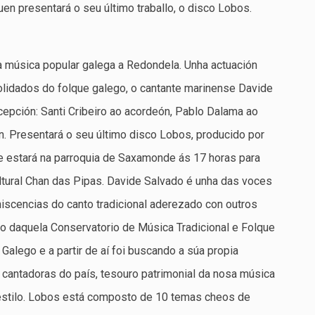
en presentará o seu último traballo, o disco Lobos.
 a música popular galega a Redondela. Unha actuación
lidados do folque galego, o cantante marinense Davide
pción: Santi Cribeiro ao acordeón, Pablo Dalama ao
ón. Presentará o seu último disco Lobos, producido por
e estará na parroquia de Saxamonde ás 17 horas para
ultural Chan das Pipas. Davide Salvado é unha das voces
niscencias do canto tradicional aderezado con outros
daquela Conservatorio de Música Tradicional e Folque
Galego e a partir de aí foi buscando a súa propia
cantadoras do país, tesouro patrimonial da nosa música
 estilo. Lobos está composto de 10 temas cheos de