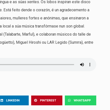
 lingua e as súas xentes. Os lobos inspiran este disco
e. Está feito dende o corazón, é un agradecemento a
aiores, mulleres fortes e anónimas, que ensinaron a
a local a súa música transfórmase nun son global.
(Talabarte, Marful), e colaboran músicos do talle de
ogüetto), Miguel Hiroshi ou LAR Legido (Sumrra), entre
LINKEDIN
PINTEREST
WHATSAPP