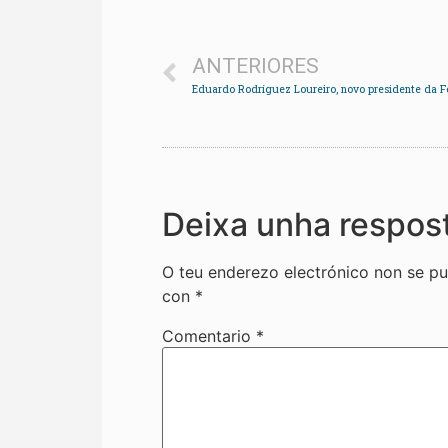
ANTERIORES
Deixa unha respos
O teu enderezo electrónico non se pu
con
*
Comentario
*