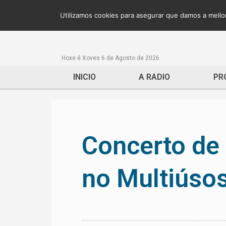
Utilizamos cookies para asegurar que damos a mellor
Hoxe é Xoves 6 de Agosto de 2026
INICIO
A RADIO
PR
Concerto de
no Multiúso