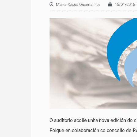
Maria Xesús Queimaliños
15/01/2016
O auditorio acolle unha nova edición do 
Folque en colaboración co concello de R