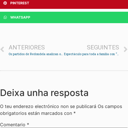
PINTEREST
WHATSAPP
ANTERIORES
SEGUINTES
Os partidos de Redondela analizan os seus resultados
Espectáculo para toda a familia con “A primeira viaxe” de Xarope Tulú
Deixa unha resposta
O teu enderezo electrónico non se publicará
Os campos
obrigatorios están marcados con
*
Comentario
*