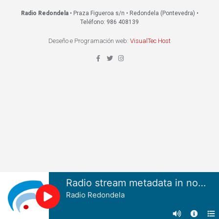
Radio Redondela
• Praza Figueroa s/n • Redondela (Pontevedra) •
Teléfono: 986 408139
Deseño e Programación web:
VisualTec Host
Radio stream metadata in not available.
Radio Redondela