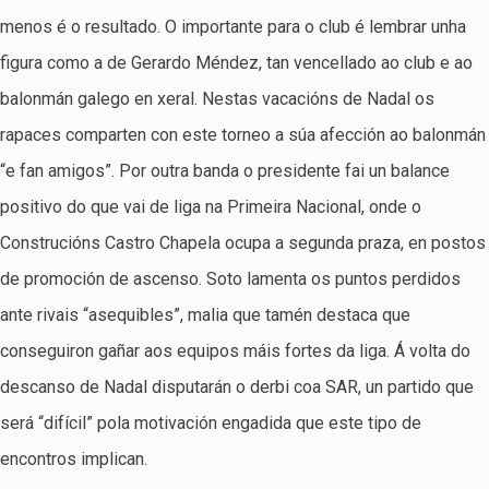
menos é o resultado. O importante para o club é lembrar unha
figura como a de Gerardo Méndez, tan vencellado ao club e ao
balonmán galego en xeral. Nestas vacacións de Nadal os
rapaces comparten con este torneo a súa afección ao balonmán
“e fan amigos”. Por outra banda o presidente fai un balance
positivo do que vai de liga na Primeira Nacional, onde o
Construcións Castro Chapela ocupa a segunda praza, en postos
de promoción de ascenso. Soto lamenta os puntos perdidos
ante rivais “asequibles”, malia que tamén destaca que
conseguiron gañar aos equipos máis fortes da liga. Á volta do
descanso de Nadal disputarán o derbi coa SAR, un partido que
será “difícil” pola motivación engadida que este tipo de
encontros implican.