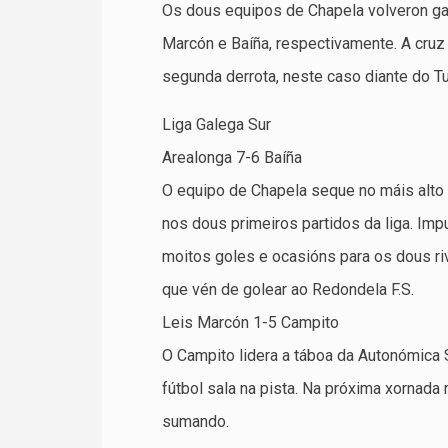
Os dous equipos de Chapela volveron gañ
Marcón e Baíña, respectivamente. A cruz 
segunda derrota, neste caso diante do Tui
Liga Galega Sur
Arealonga 7-6 Baíña
O equipo de Chapela seque no máis alto 
nos dous primeiros partidos da liga. Im
moitos goles e ocasións para os dous riv
que vén de golear ao Redondela F.S.
Leis Marcón 1-5 Campito
O Campito lidera a táboa da Autonómica 
fútbol sala na pista. Na próxima xornad
sumando.