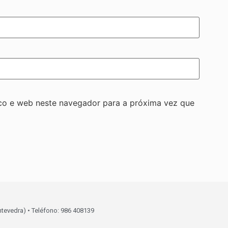
co e web neste navegador para a próxima vez que
ntevedra) • Teléfono: 986 408139