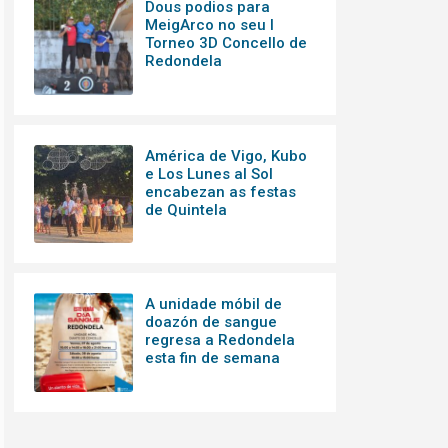
Dous podios para
MeigArco no seu I
Torneo 3D Concello de
Redondela
América de Vigo, Kubo
e Los Lunes al Sol
encabezan as festas
de Quintela
A unidade móbil de
doazón de sangue
regresa a Redondela
esta fin de semana