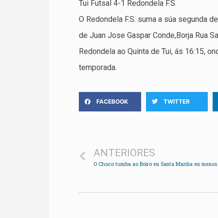
Tui Futsal 4-1 Redondela F.S.
O Redondela F.S. suma a súa segunda der
de Juan Jose Gaspar Conde,Borja Rua San
Redondela ao Quinta de Tui, ás 16:15, on
temporada.
FACEBOOK
TWITTER
ANTERIORES