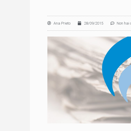
Ana Prieto
28/09/2015
Non hai 