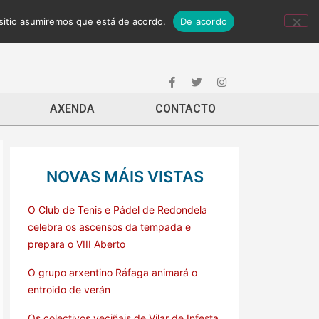
 sitio asumiremos que está de acordo.
De acordo
AXENDA
CONTACTO
NOVAS MÁIS VISTAS
O Club de Tenis e Pádel de Redondela
celebra os ascensos da tempada e
prepara o VIII Aberto
O grupo arxentino Ráfaga animará o
entroido de verán
Os colectivos veciñais de Vilar de Infesta