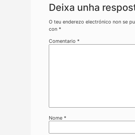
Deixa unha respos
O teu enderezo electrónico non se pu
con
*
Comentario
*
Nome
*