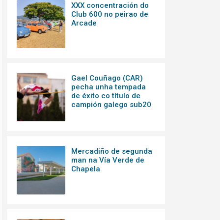
XXX concentración do
Club 600 no peirao de
Arcade
Gael Couñago (CAR)
pecha unha tempada
de éxito co título de
campión galego sub20
Mercadiño de segunda
man na Vía Verde de
Chapela