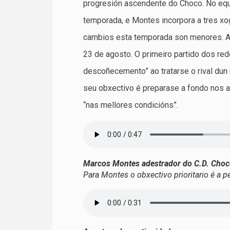
progresión ascendente do Choco. No eq
temporada, e Montes incorpora a tres x
cambios esta temporada son menores. A
23 de agosto. O primeiro partido dos re
descoñecemento” ao tratarse o rival dun
seu obxectivo é preparase a fondo nos a
“nas mellores condicións”.
Marcos Montes adestrador do C.D. Cho
Para Montes o obxectivo prioritario é a p