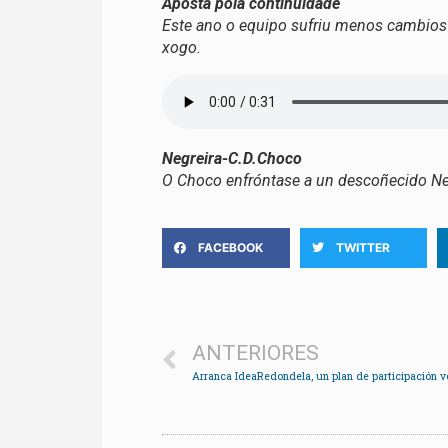
Aposta pola continuidade
Este ano o equipo sufriu menos cambio
xogo.
Negreira-C.D.Choco
O Choco enfróntase a un descoñecido Negr
FACEBOOK
TWITTER
ANTERIORES