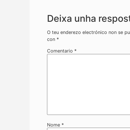
Deixa unha respos
O teu enderezo electrónico non se pu
con
*
Comentario
*
Nome
*