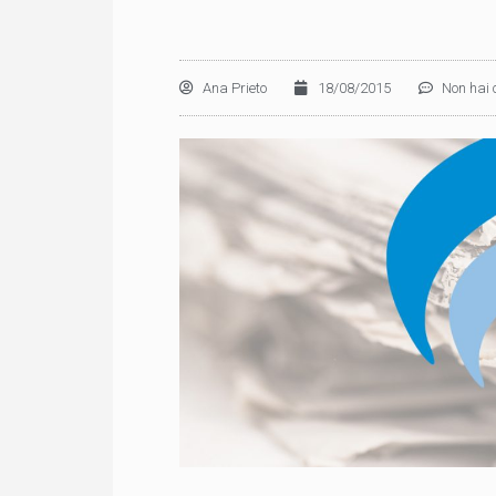
Ana Prieto
18/08/2015
Non hai 