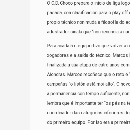
O C.D. Choco prepara o inicio de liga lo
pasada, coa clasificación para o play o
propio técnico non muda a filosofía do e
adestrador sinala que “non renuncia a nad
Para acadala o equipo tivo que volver a 
xogadores e a saída do técnico. Marcos 
finalizada a súa etapa de catro anos com
Alondras. Marcos recoñece que o reto é “
campañas “o listón está moi alto”. O nov
a permanencia con tempo suficiente, non 
lembra que é importante ter “os pés na te
coordinador das categorías inferiores do
do primeiro equipo. Por iso era a primeir