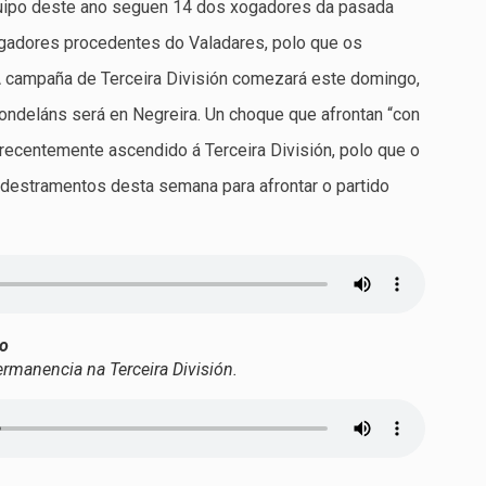
uipo deste ano seguen 14 dos xogadores da pasada
ogadores procedentes do Valadares, polo que os
 campaña de Terceira División comezará este domingo,
dondeláns será en Negreira. Un choque que afrontan “con
 recentemente ascendido á Terceira División, polo que o
destramentos desta semana para afrontar o partido
co
ermanencia na Terceira División.