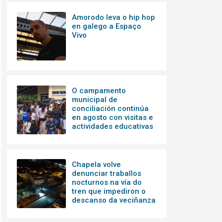
Amorodo leva o hip hop
en galego a Espaço
Vivo
O campamento
municipal de
conciliación continúa
en agosto con visitas e
actividades educativas
Chapela volve
denunciar traballos
nocturnos na vía do
tren que impediron o
descanso da veciñanza