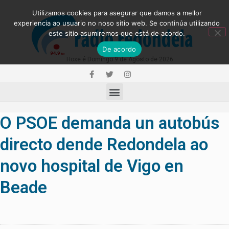
Utilizamos cookies para asegurar que damos a mellor
experiencia ao usuario no noso sitio web. Se continúa utilizando
este sitio asumiremos que está de acordo.
De acordo
Hoxe é Domingo 9 de Agosto de 2026
O PSOE demanda un autobús
directo dende Redondela ao
novo hospital de Vigo en
Beade