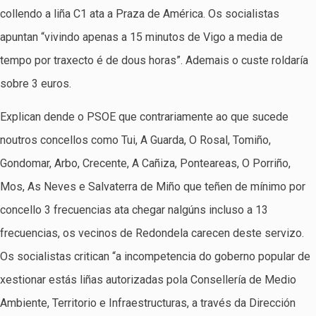
collendo a liña C1 ata a Praza de América. Os socialistas
apuntan “vivindo apenas a 15 minutos de Vigo a media de
tempo por traxecto é de dous horas”. Ademais o custe roldaría
sobre 3 euros.
Explican dende o PSOE que contrariamente ao que sucede
noutros concellos como Tui, A Guarda, O Rosal, Tomiño,
Gondomar, Arbo, Crecente, A Cañiza, Ponteareas, O Porriño,
Mos, As Neves e Salvaterra de Miño que teñen de mínimo por
concello 3 frecuencias ata chegar nalgúns incluso a 13
frecuencias, os vecinos de Redondela carecen deste servizo.
Os socialistas critican “a incompetencia do goberno popular de
xestionar estás liñas autorizadas pola Consellería de Medio
Ambiente, Territorio e Infraestructuras, a través da Dirección