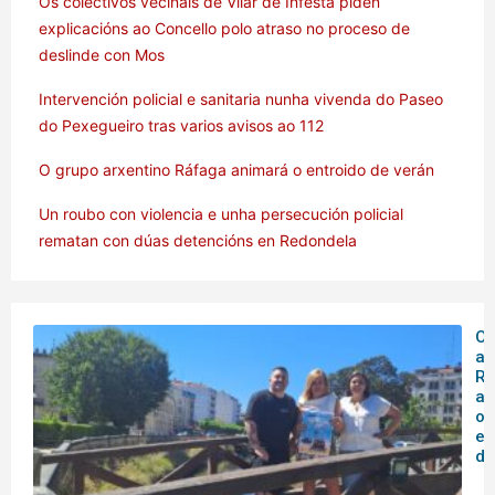
Os colectivos veciñais de Vilar de Infesta piden
explicacións ao Concello polo atraso no proceso de
deslinde con Mos
Intervención policial e sanitaria nunha vivenda do Paseo
do Pexegueiro tras varios avisos ao 112
O grupo arxentino Ráfaga animará o entroido de verán
Un roubo con violencia e unha persecución policial
rematan con dúas detencións en Redondela
O 
ar
Rá
an
o
en
de