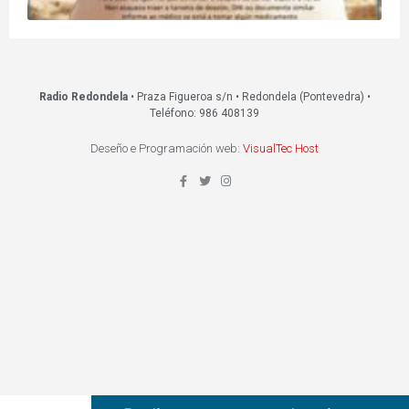
Radio Redondela
• Praza Figueroa s/n • Redondela (Pontevedra) •
Teléfono: 986 408139
Deseño e Programación web:
VisualTec Host