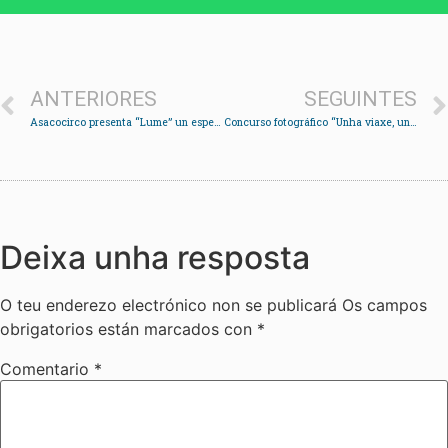
ANTERIORES
SEGUINTES
Asacocirco presenta “Lume” un espectáculo de cabaret de circo
Concurso fotográfico “Unha viaxe, unha biblioteca”
Deixa unha resposta
O teu enderezo electrónico non se publicará
Os campos
obrigatorios están marcados con
*
Comentario
*