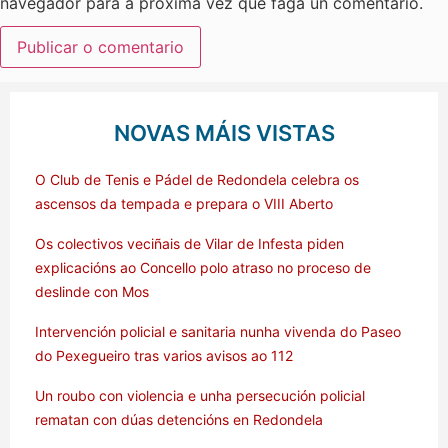
navegador para a próxima vez que faga un comentario.
NOVAS MÁIS VISTAS
O Club de Tenis e Pádel de Redondela celebra os
ascensos da tempada e prepara o VIII Aberto
Os colectivos veciñais de Vilar de Infesta piden
explicacións ao Concello polo atraso no proceso de
deslinde con Mos
Intervención policial e sanitaria nunha vivenda do Paseo
do Pexegueiro tras varios avisos ao 112
Un roubo con violencia e unha persecución policial
rematan con dúas detencións en Redondela