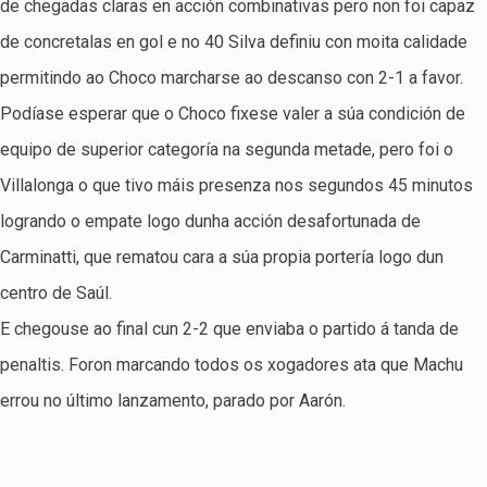
de chegadas claras en acción combinativas pero non foi capaz
de concretalas en gol e no 40 Silva definiu con moita calidade
permitindo ao Choco marcharse ao descanso con 2-1 a favor.
Podíase esperar que o Choco fixese valer a súa condición de
equipo de superior categoría na segunda metade, pero foi o
Villalonga o que tivo máis presenza nos segundos 45 minutos
logrando o empate logo dunha acción desafortunada de
Carminatti, que rematou cara a súa propia portería logo dun
centro de Saúl.
E chegouse ao final cun 2-2 que enviaba o partido á tanda de
penaltis. Foron marcando todos os xogadores ata que Machu
errou no último lanzamento, parado por Aarón.