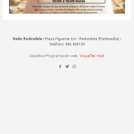
Radio Redondela
• Praza Figueroa s/n • Redondela (Pontevedra) •
Teléfono: 986 408139
Deseño e Programación web:
VisualTec Host