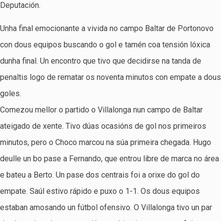
Deputación.
Unha final emocionante a vivida no campo Baltar de Portonovo
con dous equipos buscando o gol e tamén coa tensión lóxica
dunha final. Un encontro que tivo que decidirse na tanda de
penaltis logo de rematar os noventa minutos con empate a dous
goles.
Comezou mellor o partido o Villalonga nun campo de Baltar
ateigado de xente. Tivo dúas ocasións de gol nos primeiros
minutos, pero o Choco marcou na súa primeira chegada. Hugo
deulle un bo pase a Fernando, que entrou libre de marca no área
e bateu a Berto. Un pase dos centrais foi a orixe do gol do
empate. Saúl estivo rápido e puxo o 1-1. Os dous equipos
estaban amosando un fútbol ofensivo. O Villalonga tivo un par