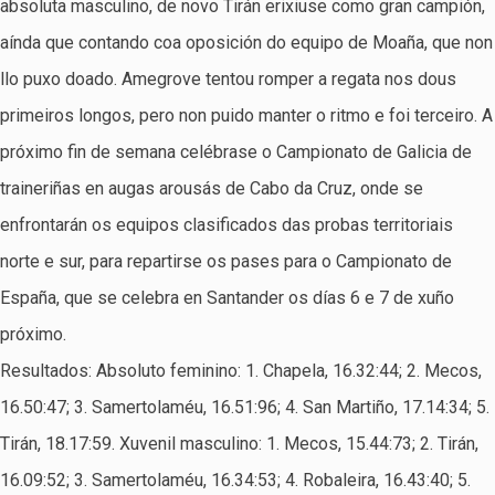
absoluta masculino, de novo Tirán erixiuse como gran campión,
aínda que contando coa oposición do equipo de Moaña, que non
llo puxo doado. Amegrove tentou romper a regata nos dous
primeiros longos, pero non puido manter o ritmo e foi terceiro. A
próximo fin de semana celébrase o Campionato de Galicia de
traineriñas en augas arousás de Cabo da Cruz, onde se
enfrontarán os equipos clasificados das probas territoriais
norte e sur, para repartirse os pases para o Campionato de
España, que se celebra en Santander os días 6 e 7 de xuño
próximo.
Resultados: Absoluto feminino: 1. Chapela, 16.32:44; 2. Mecos,
16.50:47; 3. Samertolaméu, 16.51:96; 4. San Martiño, 17.14:34; 5.
Tirán, 18.17:59. Xuvenil masculino: 1. Mecos, 15.44:73; 2. Tirán,
16.09:52; 3. Samertolaméu, 16.34:53; 4. Robaleira, 16.43:40; 5.