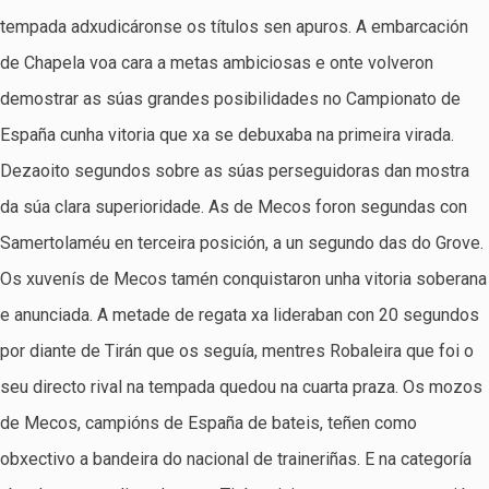
tempada adxudicáronse os títulos sen apuros. A embarcación
de Chapela voa cara a metas ambiciosas e onte volveron
demostrar as súas grandes posibilidades no Campionato de
España cunha vitoria que xa se debuxaba na primeira virada.
Dezaoito segundos sobre as súas perseguidoras dan mostra
da súa clara superioridade. As de Mecos foron segundas con
Samertolaméu en terceira posición, a un segundo das do Grove.
Os xuvenís de Mecos tamén conquistaron unha vitoria soberana
e anunciada. A metade de regata xa lideraban con 20 segundos
por diante de Tirán que os seguía, mentres Robaleira que foi o
seu directo rival na tempada quedou na cuarta praza. Os mozos
de Mecos, campións de España de bateis, teñen como
obxectivo a bandeira do nacional de traineriñas. E na categoría