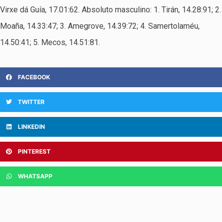
Virxe dá Guía, 17.01:62. Absoluto masculino: 1. Tirán, 14.28:91; 2.
Moaña, 14.33:47; 3. Amegrove, 14.39:72; 4. Samertolaméu,
14.50:41; 5. Mecos, 14.51:81.
FACEBOOK
TWITTER
LINKEDIN
PINTEREST
WHATSAPP