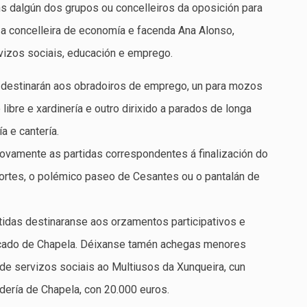
ns dalgún dos grupos ou concelleiros da oposición para
a concelleira de economía e facenda Ana Alonso,
vizos sociais, educación e emprego.
e destinarán aos obradoiros de emprego, un para mozos
ibre e xardinería e outro dirixido a parados de longa
a e cantería.
ovamente as partidas correspondentes á finalización do
ortes, o polémico paseo de Cesantes ou o pantalán de
tidas destinaranse aos orzamentos participativos e
ercado de Chapela. Déixanse tamén achegas menores
 de servizos sociais ao Multiusos da Xunqueira, cun
dería de Chapela, con 20.000 euros.