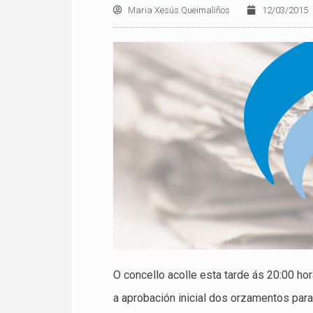
Maria Xesús Queimaliños
12/03/2015
O concello acolle esta tarde ás 20:00 ho
a aprobación inicial dos orzamentos par