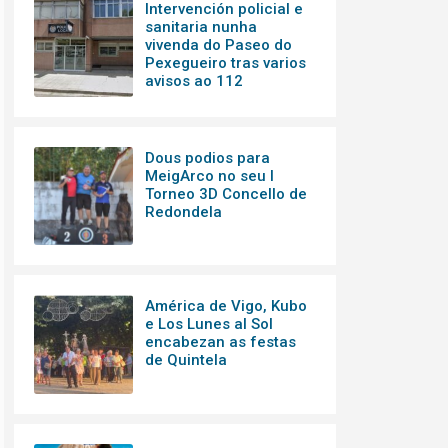
Intervención policial e
sanitaria nunha
vivenda do Paseo do
Pexegueiro tras varios
avisos ao 112
Dous podios para
MeigArco no seu I
Torneo 3D Concello de
Redondela
América de Vigo, Kubo
e Los Lunes al Sol
encabezan as festas
de Quintela