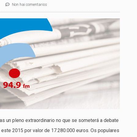
Non hai comentarios
ras un pleno extraordinario no que se someterá a debate
a este 2015 por valor de 17.280.000 euros. Os populares