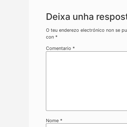
Deixa unha respos
O teu enderezo electrónico non se pu
con
*
Comentario
*
Nome
*