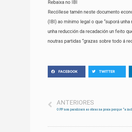
Rebaixa no IBI
Recóllese tamén neste documento económ
(IBI) ao mínimo legal o que “suporá unha
unha reducción da recadación un feito 
noutras partidas “grazas sobre todo á re
FACEBOOK
TWITTER
ANTERIORES