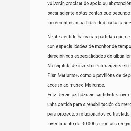
volverán precisar do apoio ou abstenció
sacar adiante estas contas que segundo 
incrementan as partidas dedicadas a ser
Neste sentido hai varias partidas que s
con especialidades de monitor de tempo l
duración nas especialidades de albanilerí
No capítulo de investimentos aparecen n
Plan Marisma+, como o pavillóns de dep
acceso ao museo Meirande.
Fóra desas partidas as cantidades inves
unha partida para a rehabilitación do m
para proxectos relacionados co traslado
investimento de 30.000 euros ou coa gar