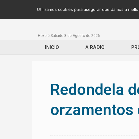
Utilizamos cookies para asegurar que damos a mellor
Hoxe é Sábado 8 de Agosto de 2026
INICIO
A RADIO
PR
Redondela d
orzamentos 