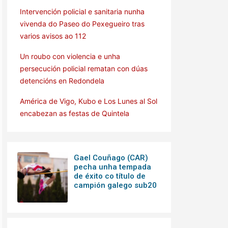
Intervención policial e sanitaria nunha
vivenda do Paseo do Pexegueiro tras
varios avisos ao 112
Un roubo con violencia e unha
persecución policial rematan con dúas
detencións en Redondela
América de Vigo, Kubo e Los Lunes al Sol
encabezan as festas de Quintela
Gael Couñago (CAR)
pecha unha tempada
de éxito co título de
campión galego sub20