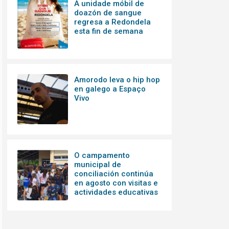
A unidade móbil de
doazón de sangue
regresa a Redondela
esta fin de semana
Amorodo leva o hip hop
en galego a Espaço
Vivo
O campamento
municipal de
conciliación continúa
en agosto con visitas e
actividades educativas