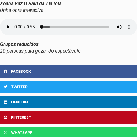
Xoana Baz O Baul da Tía tola
Unha obra interaciva
Grupos reducidos
20 persoas para gozar do espectáculo
FACEBOOK
TWITTER
LINKEDIN
PINTEREST
WHATSAPP