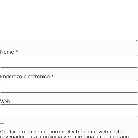
Nome
*
Enderezo electrónico
*
Web
Gardar o meu nome, correo electrónico e web neste
navegador para a próxima vez que faga un comentario.