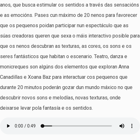
anos, que busca estimular os sentidos a través das sensacións
e as emocións. Pases cun máximo de 20 nenos para favorecer
que os pequenos poidan participar nun espectáculo que as
súas creadoras queren que sexa o máis interactivo posible para
que os nenos descubran as texturas, as cores, os sons e os
seres fantásticos que habitan o escenario. Teatro, danza e
monicreques son algúns dos elementos que exploran Anna
Canadillas e Xoana Baz para interactuar cos pequenos que
durante 20 minutos poderán gozar dun mundo máxico no que
descubrir novos sons e melodías, novas texturas, onde
deixarse levar pola fantasía e os sentidos.