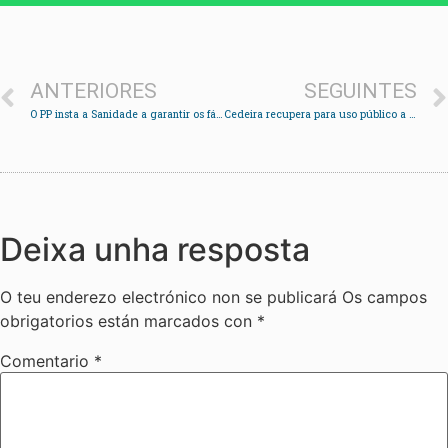
ANTERIORES
SEGUINTES
O PP insta a Sanidade a garantir os fármacos da hepatite C aos enfermos
Cedeira recupera para uso público a antiga escola da República
Deixa unha resposta
O teu enderezo electrónico non se publicará
Os campos
obrigatorios están marcados con
*
Comentario
*