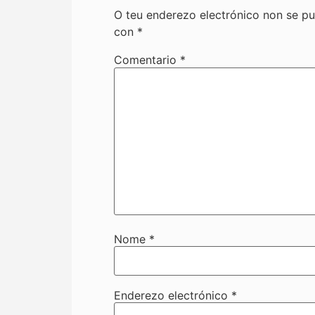
O teu enderezo electrónico non se pu
con
*
Comentario
*
Nome
*
Enderezo electrónico
*