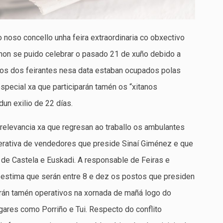
noso concello unha feira extraordinaria co obxectivo
on se puido celebrar o pasado 21 de xuño debido a
tos dos feirantes nesa data estaban ocupados polas
especial xa que participarán tamén os “xitanos
un exilio de 22 días.
relevancia xa que regresan ao traballo os ambulantes
erativa de vendedores que preside Sinaí Giménez e que
s de Castela e Euskadi. A responsable de Feiras e
estima que serán entre 8 e dez os postos que presiden
rán tamén operativos na xornada de mañá logo do
gares como Porriño e Tui. Respecto do conflito