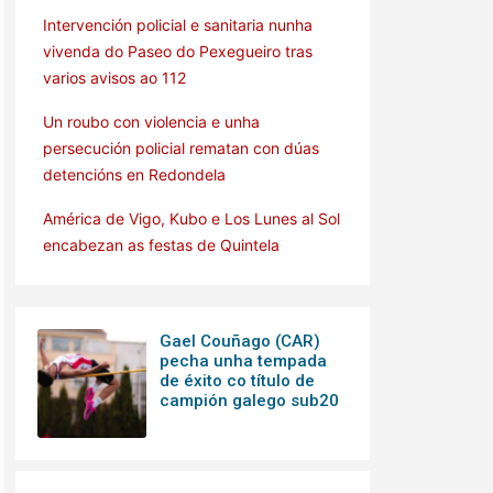
Intervención policial e sanitaria nunha
vivenda do Paseo do Pexegueiro tras
varios avisos ao 112
Un roubo con violencia e unha
persecución policial rematan con dúas
detencións en Redondela
América de Vigo, Kubo e Los Lunes al Sol
encabezan as festas de Quintela
Gael Couñago (CAR)
pecha unha tempada
de éxito co título de
campión galego sub20