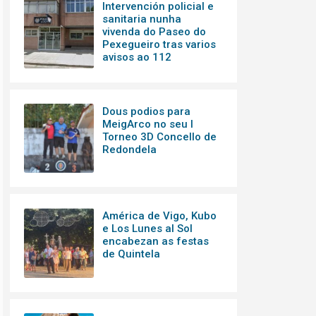
Intervención policial e
sanitaria nunha
vivenda do Paseo do
Pexegueiro tras varios
avisos ao 112
Dous podios para
MeigArco no seu I
Torneo 3D Concello de
Redondela
América de Vigo, Kubo
e Los Lunes al Sol
encabezan as festas
de Quintela