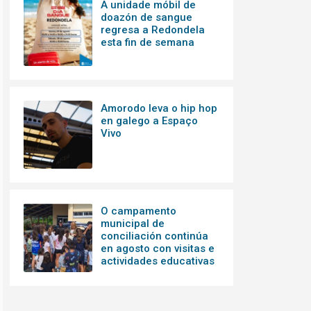
A unidade móbil de
doazón de sangue
regresa a Redondela
esta fin de semana
Amorodo leva o hip hop
en galego a Espaço
Vivo
O campamento
municipal de
conciliación continúa
en agosto con visitas e
actividades educativas