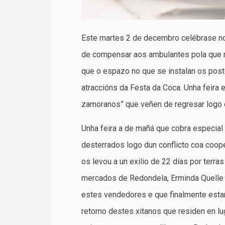
Este martes 2 de decembro celébrase no 
de compensar aos ambulantes pola que n
que o espazo no que se instalan os pos
atraccións da Festa da Coca. Unha feira 
zamoranos” que veñen de regresar logo d
Unha feira a de mañá que cobra especial 
desterrados logo dun conflicto coa coop
os levou a un exilio de 22 días por terra
mercados de Redondela, Erminda Quelle 
estes vendedores e que finalmente esta
retorno destes xitanos que residen en lu