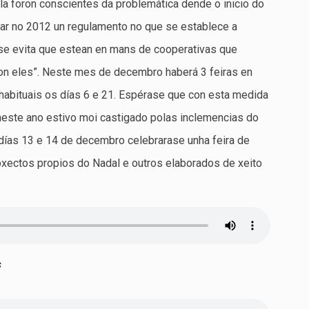
la foron conscientes da problemática dende o inicio do
ar no 2012 un regulamento no que se establece a
l se evita que estean en mans de cooperativas que
con eles”. Neste mes de decembro haberá 3 feiras en
 habituais os días 6 e 21. Espérase que con esta medida
neste ano estivo moi castigado polas inclemencias do
días 13 e 14 de decembro celebrarase unha feira de
obxectos propios do Nadal e outros elaborados de xeito
s