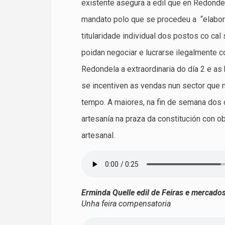
existente asegura a edil que en Redonde
mandato polo que se procedeu a “elabor
titularidade individual dos postos co ca
poidan negociar e lucrarse ilegalmente 
Redondela a extraordinaria do día 2 e as
se incentiven as vendas nun sector que 
tempo. A maiores, na fin de semana dos 
artesanía na praza da constitución con 
artesanal.
Erminda Quelle edil de Feiras e mercado
Unha feira compensatoria