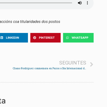
raccións coa titularidades dos postos
LINKEDIN
PINTEREST
WHATSAPP
SEGUINTES
Chano Rodríguez conmemora en Pazos o Día Internacional das persoas con discapacidade
ta