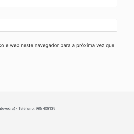
co e web neste navegador para a próxima vez que
ntevedra) • Teléfono: 986 408139