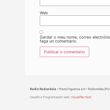
Web
Gardar o meu nome, correo electróni
faga un comentario.
Radio Redondela
• Praza Figueroa s/n • Redondela (Po
Deseño e Programación web:
VisualTec Host