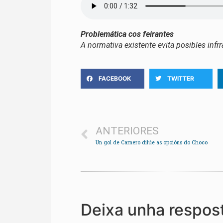
Problemática cos feirantes
A normativa existente evita posibles infr
FACEBOOK
TWITTER
ANTERIORES
Un gol de Carnero dilúe as opcións do Choco
Deixa unha respos