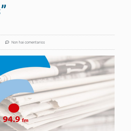
”
Non hai comentarios