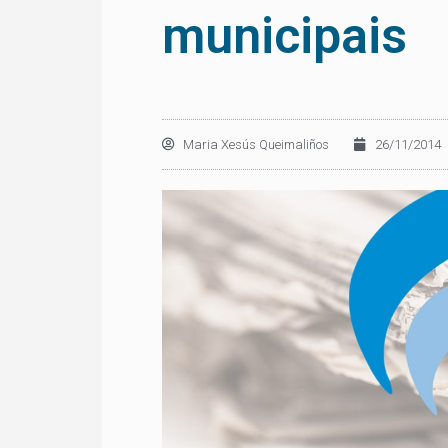
municipais
Maria Xesús Queimaliños
26/11/2014