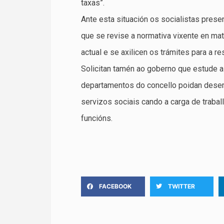
taxas”.
Ante esta situación os socialistas prese
que se revise a normativa vixente en mat
actual e se axilicen os trámites para a r
Solicitan tamén ao goberno que estude a
departamentos do concello poidan dese
servizos sociais cando a carga de traba
funcións.
FACEBOOK
TWITTER