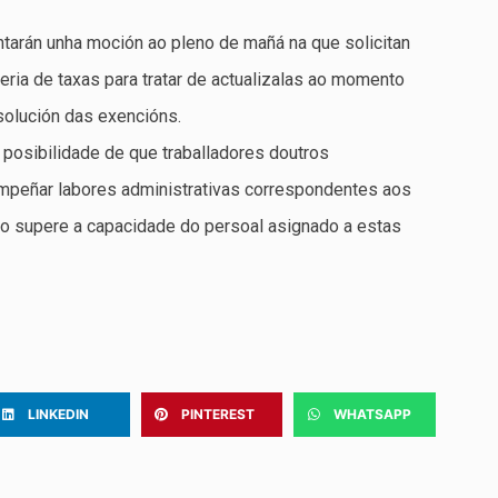
ntarán unha moción ao pleno de mañá na que solicitan
eria de taxas para tratar de actualizalas ao momento
esolución das exencións.
 posibilidade de que traballadores doutros
mpeñar labores administrativas correspondentes aos
llo supere a capacidade do persoal asignado a estas
LINKEDIN
PINTEREST
WHATSAPP