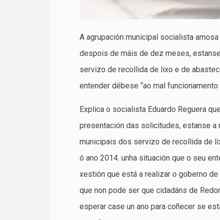
A agrupación municipal socialista amosa 
despois de máis de dez meses, estanse 
servizo de recollida de lixo e de abast
entender débese “ao mal funcionamento 
Explica o socialista Eduardo Reguera q
presentación das solicitudes, estanse a 
municipais dos servizo de recollida de 
ó ano 2014. unha situación que o seu en
xestión que está a realizar o goberno de
que non pode ser que cidadáns de Redon
esperar case un ano para coñecer se es