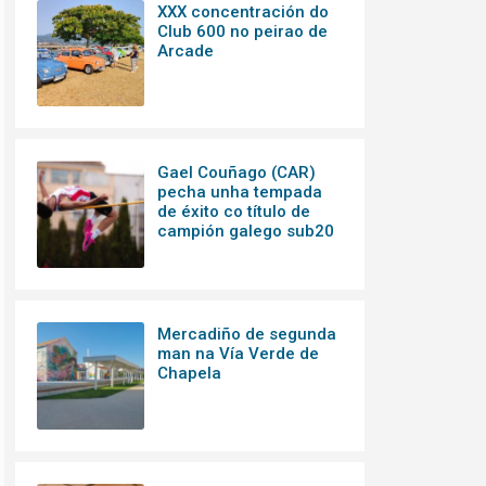
XXX concentración do
Club 600 no peirao de
Arcade
Gael Couñago (CAR)
pecha unha tempada
de éxito co título de
campión galego sub20
Mercadiño de segunda
man na Vía Verde de
Chapela