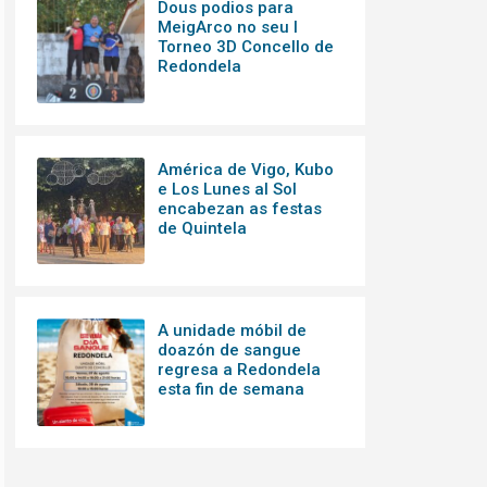
Dous podios para
MeigArco no seu I
Torneo 3D Concello de
Redondela
América de Vigo, Kubo
e Los Lunes al Sol
encabezan as festas
de Quintela
A unidade móbil de
doazón de sangue
regresa a Redondela
esta fin de semana