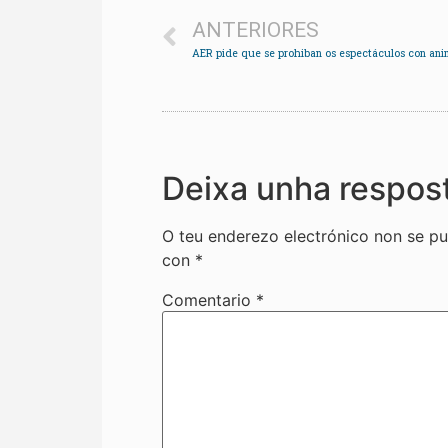
ANTERIORES
AER pide que se prohiban os espectáculos con ani
Deixa unha respos
O teu enderezo electrónico non se pu
con
*
Comentario
*