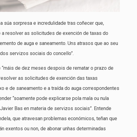
a súa sorpresa e incredulidade tras coñecer que,
a resolver as solicitudes de exención de taxas do
ecemento de auga e saneamento. Uns atrasos que ao seu
dos servizos sociais do concello”.
ue “máis de dez meses despois de rematar o prazo de
resolver as solicitudes de exención das taxas
lixo e de saneamento e a traída do auga correspondentes
tender “soamente pode explicarse pola mala ou nula
 Javier Bas en materia de servizos sociais”. Entende
dela, que atravesan problemas económicos, teñan que
tán exentos ou non, de abonar unhas determinadas