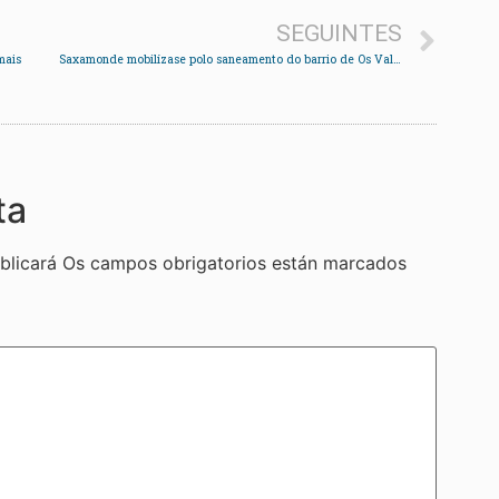
SEGUINTES
mais
Saxamonde mobilízase polo saneamento do barrio de Os Valos
ta
blicará
Os campos obrigatorios están marcados