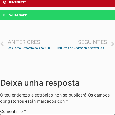
PINTEREST
WHATSAPP
ANTERIORES
SEGUINTES
Rita Otero, Persoeiro do Ano 2014
Mulleres de Redondela rexistran o seu corpo para protestar contra a reforma da lei do aborto
Deixa unha resposta
O teu enderezo electrónico non se publicará
Os campos
obrigatorios están marcados con
*
Comentario
*