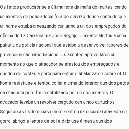
Os feitos producíronse a última hora da mañá do martes, cando
un axentes de policía local fóra de servizo deuse conta de que
un home estaba ameazando cun arma a un dos empregados da
oficina de La Caixa na rúa José Regojo. O axente alertou a unha
patrulla da policía nacional que estaba a desenvolver labores de
prevención nas inmediacións. Os axentes aproveitaron un
momento no que o atracador se afastou dos empregados e
quedou de costas á porta para entrar e abalanzarse sobre el. O
home resistiuse e tentou coller a arma do interior dun dos petos
da chaqueta pero foi inmobilizado por un dos axentes. O
atracador levaba un revolver cargado con cinco cartuchos.
Segundo as testemuñas o home entrou na sucursal ataviado cu
gorro, abrigo e lentes de sol e dirixiuse á mesa dun dos