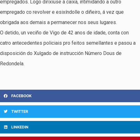
empregados. Logo dirixiuse á caixa, intimidando a outro
empregado co revolver e esixíndolle o diñeiro, á vez que
obrigada aos demais a permanecer nos seus lugares.
O detido, un veciño de Vigo de 42 anos de idade, conta con
catro antecedentes policiais pro feitos semellantes e pasou a
disposición do Xulgado de instrucción Número Dous de
Redondela.
FACEBOOK
TWITTER
LINKEDIN