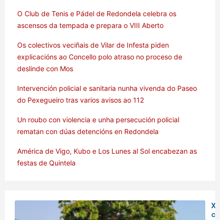
O Club de Tenis e Pádel de Redondela celebra os
ascensos da tempada e prepara o VIII Aberto
Os colectivos veciñais de Vilar de Infesta piden
explicacións ao Concello polo atraso no proceso de
deslinde con Mos
Intervención policial e sanitaria nunha vivenda do Paseo
do Pexegueiro tras varios avisos ao 112
Un roubo con violencia e unha persecución policial
rematan con dúas detencións en Redondela
América de Vigo, Kubo e Los Lunes al Sol encabezan as
festas de Quintela
XX
co