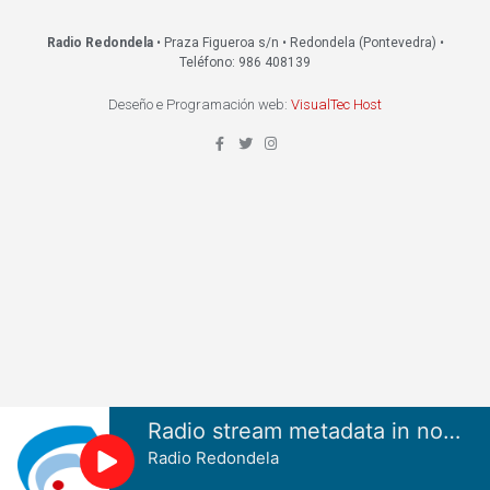
Radio Redondela
• Praza Figueroa s/n • Redondela (Pontevedra) •
Teléfono: 986 408139
Deseño e Programación web:
VisualTec Host
Radio stream metadata in not available.
Radio Redondela