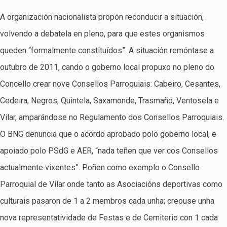
A organización nacionalista propón reconducir a situación,
volvendo a debatela en pleno, para que estes organismos
queden “formalmente constituídos”. A situación remóntase a
outubro de 2011, cando o goberno local propuxo no pleno do
Concello crear nove Consellos Parroquiais: Cabeiro, Cesantes,
Cedeira, Negros, Quintela, Saxamonde, Trasmañó, Ventosela e
Vilar, amparándose no Regulamento dos Consellos Parroquiais.
O BNG denuncia que o acordo aprobado polo goberno local, e
apoiado polo PSdG e AER, “nada teñen que ver cos Consellos
actualmente vixentes”. Poñen como exemplo o Consello
Parroquial de Vilar onde tanto as Asociacións deportivas como
culturais pasaron de 1 a 2 membros cada unha; creouse unha
nova representatividade de Festas e de Cemiterio con 1 cada