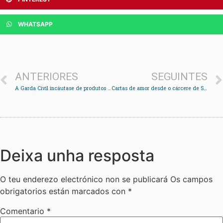
WHATSAPP
ANTERIORES
SEGUINTES
A Garda Civil incáutase de produtos pirotécnicos á venda nun bar de Soutomaior
Cartas de amor desde o cárcere de San Simón
Deixa unha resposta
O teu enderezo electrónico non se publicará
Os campos
obrigatorios están marcados con
*
Comentario
*