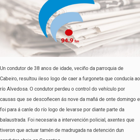
Un condutor de 38 anos de idade, veciño da parroquia de
Cabeiro, resultou ileso logo de caer a furgoneta que conducía ao
río Alvedosa. O condutor perdeu o control do vehículo por
causas que se descoñecen ás nove da mañá de onte domingo e
foi para á canle do río logo de levarse por diante parte da
balaustrada. Foi necesaria a intervención policial, axentes que
tiveron que actuar tamén de madrugada na detención dun