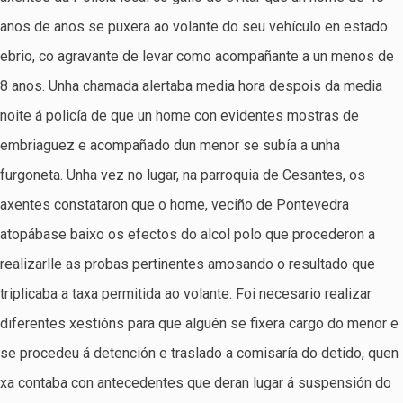
anos de anos se puxera ao volante do seu vehículo en estado
ebrio, co agravante de levar como acompañante a un menos de
8 anos. Unha chamada alertaba media hora despois da media
noite á policía de que un home con evidentes mostras de
embriaguez e acompañado dun menor se subía a unha
furgoneta. Unha vez no lugar, na parroquia de Cesantes, os
axentes constataron que o home, veciño de Pontevedra
atopábase baixo os efectos do alcol polo que procederon a
realizarlle as probas pertinentes amosando o resultado que
triplicaba a taxa permitida ao volante. Foi necesario realizar
diferentes xestións para que alguén se fixera cargo do menor e
se procedeu á detención e traslado a comisaría do detido, quen
xa contaba con antecedentes que deran lugar á suspensión do