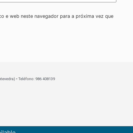
co e web neste navegador para a próxima vez que
ntevedra) • Teléfono: 986 408139
ilable.