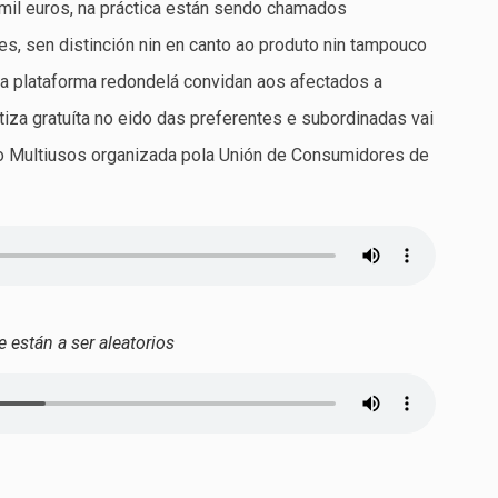
mil euros, na práctica están sendo chamados
s, sen distinción nin en canto ao produto nin tampouco
e a plataforma redondelá convidan aos afectados a
tiza gratuíta no eido das preferentes e subordinadas vai
no Multiusos organizada pola Unión de Consumidores de
e están a ser aleatorios