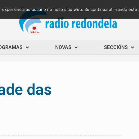
 experiencia ao usuario no noso sitio web. Se continúa utilizando este
OGRAMAS
NOVAS
SECCIÓNS
dade das