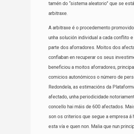
tamén do “sistema aleatorio” que se está 
arbitraxe.
A arbitraxe é o procedemento promovido
unha solución individual a cada conflito 
parte dos aforradores. Moitos dos afec
confiaban en recuperar os seus investim
beneficiou a moitos aforradores, princip
comicios autonómicos o número de pers
Redondela, as estimacións da Plataforma
afectado, unha periodicidade notoriamen
concello hai máis de 600 afectados. Mais
son os criterios que segue a empresa á 
esta vía e quen non. Malia que nun princ