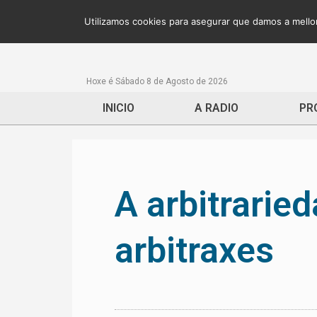
Utilizamos cookies para asegurar que damos a mellor
Hoxe é Sábado 8 de Agosto de 2026
INICIO
A RADIO
PR
A arbitrarie
arbitraxes