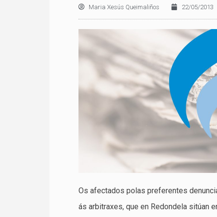
Maria Xesús Queimaliños
22/05/2013
Os afectados polas preferentes denunci
ás arbitraxes, que en Redondela sitúan en