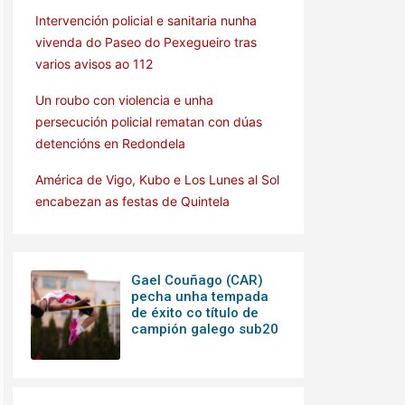
Intervención policial e sanitaria nunha
vivenda do Paseo do Pexegueiro tras
varios avisos ao 112
Un roubo con violencia e unha
persecución policial rematan con dúas
detencións en Redondela
América de Vigo, Kubo e Los Lunes al Sol
encabezan as festas de Quintela
Gael Couñago (CAR)
pecha unha tempada
de éxito co título de
campión galego sub20