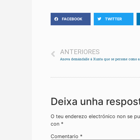
FACEBOOK
TWITTER
ANTERIORES
Deixa unha respos
O teu enderezo electrónico non se pu
con
*
Comentario
*