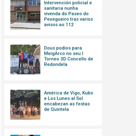
Intervención policial e
sanitaria nunha
vivenda do Paseo do
Pexegueiro tras varios
avisos ao 112
Dous podios para
MeigArco no seu I
Torneo 3D Concello de
Redondela
América de Vigo, Kubo
e Los Lunes al Sol
encabezan as festas
de Quintela