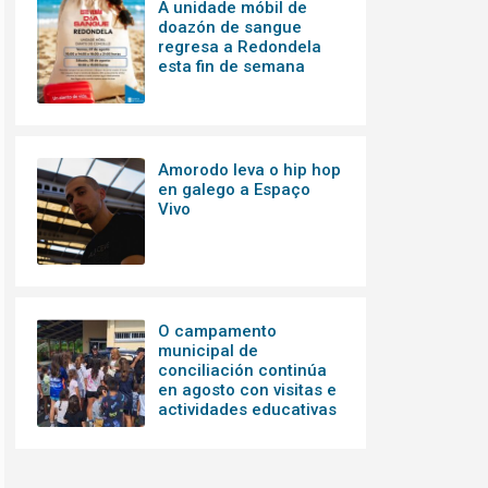
A unidade móbil de
doazón de sangue
regresa a Redondela
esta fin de semana
Amorodo leva o hip hop
en galego a Espaço
Vivo
O campamento
municipal de
conciliación continúa
en agosto con visitas e
actividades educativas