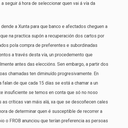
a seguir á hora de seleccionar quen vai á vía da
 dende a Xunta para que banco e afectados cheguen a
e que na practica supón a recuperación dos cartos por
tados pola compra de preferentes e subordinadas
entos a través desta vía, un procedemento que
almente antes das eleccións. Sen embargo, a partir dos
oas chamadas ten diminuído progresivamente. En
 falan de que cada 15 días se está a chamar a un
te insuficiente se temos en conta que só no noso
 as críticas van máis alá, xa que se descoñecen cales
hora de determinar quen é susceptible de recorrer a
ipio o FROB anunciou que terían preferencia as persoas