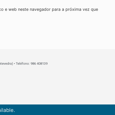
co e web neste navegador para a próxima vez que
ntevedra) • Teléfono: 986 408139
ilable.