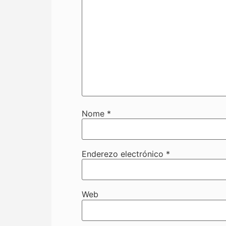
Nome
*
Enderezo electrónico
*
Web