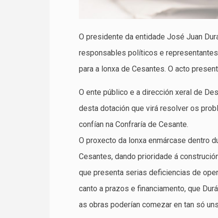
O presidente da entidade José Juan Dur
responsables políticos e representantes 
para a lonxa de Cesantes. O acto present
O ente público e a dirección xeral de D
desta dotación que virá resolver os prob
confían na Confraría de Cesante.
O proxecto da lonxa enmárcase dentro du
Cesantes, dando prioridade á construción
que presenta serias deficiencias de oper
canto a prazos e financiamento, que Dur
as obras poderían comezar en tan só un