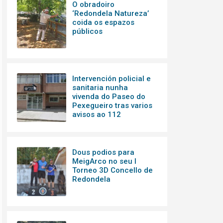
O obradoiro
‘Redondela Natureza’
coida os espazos
públicos
Intervención policial e
sanitaria nunha
vivenda do Paseo do
Pexegueiro tras varios
avisos ao 112
Dous podios para
MeigArco no seu I
Torneo 3D Concello de
Redondela