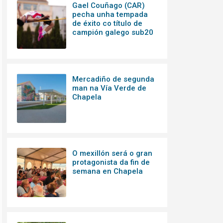
Gael Couñago (CAR)
pecha unha tempada
de éxito co título de
campión galego sub20
Mercadiño de segunda
man na Vía Verde de
Chapela
O mexillón será o gran
protagonista da fin de
semana en Chapela