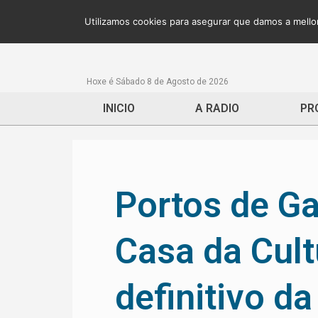
Utilizamos cookies para asegurar que damos a mellor
Hoxe é Sábado 8 de Agosto de 2026
INICIO
A RADIO
PR
Portos de Ga
Casa da Cult
definitivo da