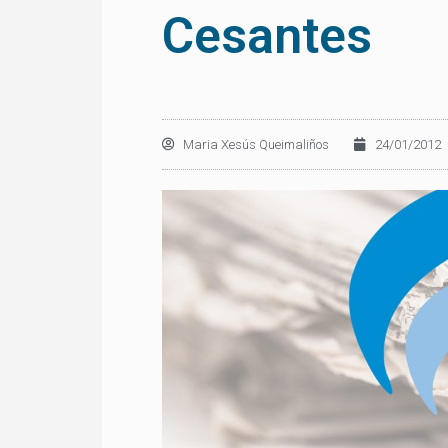
Cesantes
Maria Xesús Queimaliños
24/01/2012