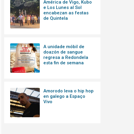
América de Vigo, Kubo
e Los Lunes al Sol
encabezan as festas
de Quintela
A unidade móbil de
doazón de sangue
regresa a Redondela
esta fin de semana
Amorodo leva o hip hop
en galego a Espaço
Vivo