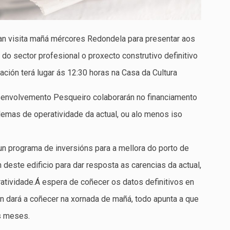
an visita mañá mércores Redondela para presentar aos
do sector profesional o proxecto construtivo definitivo
ación terá lugar ás 12:30 horas na Casa da Cultura
esenvolvemento Pesqueiro colaborarán no financiamento
lemas de operatividade da actual, ou alo menos iso
n programa de inversións para a mellora do porto de
 deste edificio para dar resposta as carencias da actual,
atividade.Á espera de coñecer os datos definitivos en
án dará a coñecer na xornada de mañá, todo apunta a que
s meses.