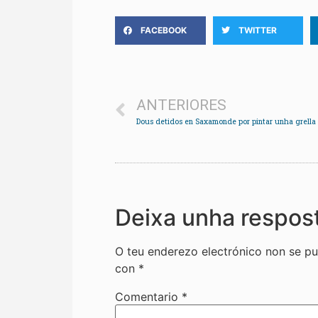
FACEBOOK
TWITTER
ANTERIORES
Deixa unha respos
O teu enderezo electrónico non se pu
con
*
Comentario
*