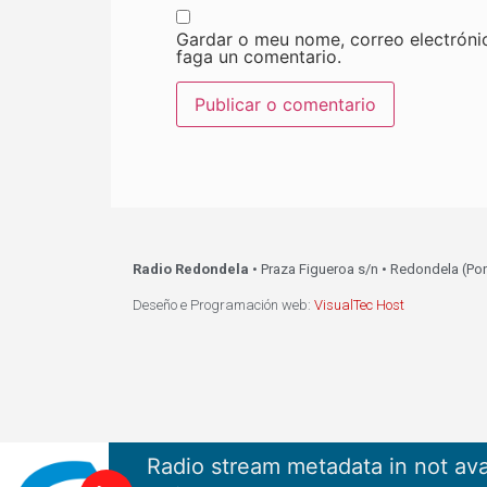
Gardar o meu nome, correo electróni
faga un comentario.
Radio Redondela
• Praza Figueroa s/n • Redondela (Po
Deseño e Programación web:
VisualTec Host
Radio stream metadata in not ava