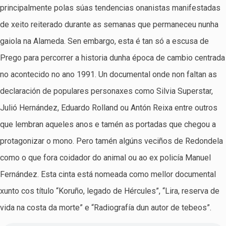
principalmente polas súas tendencias onanistas manifestadas
de xeito reiterado durante as semanas que permaneceu nunha
gaiola na Alameda. Sen embargo, esta é tan só a escusa de
Prego para percorrer a historia dunha época de cambio centrada
no acontecido no ano 1991. Un documental onde non faltan as
declaración de populares personaxes como Silvia Superstar,
Julió Hernández, Eduardo Rolland ou Antón Reixa entre outros
que lembran aqueles anos e tamén as portadas que chegou a
protagonizar o mono. Pero tamén algúns veciños de Redondela
como o que fora coidador do animal ou ao ex policía Manuel
Fernández. Esta cinta está nomeada como mellor documental
xunto cos título “Koruño, legado de Hércules”, “Lira, reserva de
vida na costa da morte” e “Radiografía dun autor de tebeos”.