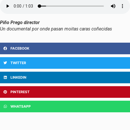
Piño Prego director
Un documental por onde pasan moitas caras coñecidas
FACEBOOK
TWITTER
LINKEDIN
PINTEREST
WHATSAPP