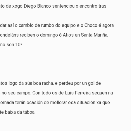
uto de xogo Diego Blanco sentenciou o encontro tras
ndar así o cambio de rumbo do equipo e o Choco é agora
dondeláns reciben o domingo ó Atios en Santa Mariña,
iño son 10º.
os logo da súa boa racha, e perdeu por un gol de
rte no seu campo. Con todo os de Luis Ferreira seguen na
ornada terán ocasión de mellorar esa situación xa que
te baixa da táboa.