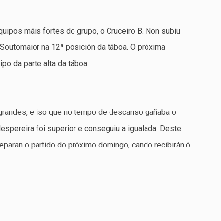
quipos máis fortes do grupo, o Cruceiro B. Non subiu
 Soutomaior na 12ª posición da táboa. O próxima
po da parte alta da táboa.
grandes, e iso que no tempo de descanso gañaba o
espereira foi superior e conseguiu a igualada. Deste
eparan o partido do próximo domingo, cando recibirán ó