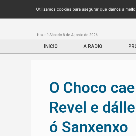
Utilizamos cookies para asegurar que damos a mellor
Hoxe é Sábado 8 de Agosto de 2026
INICIO
A RADIO
PR
O Choco cae
Revel e dálle
ó Sanxenxo