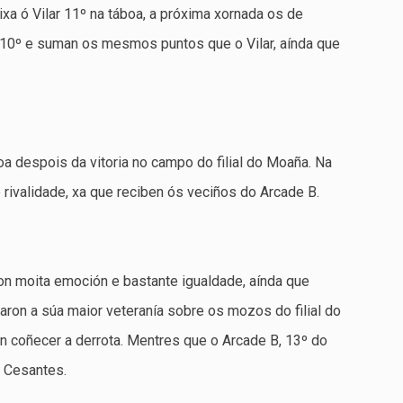
ixa ó Vilar 11º na táboa, a próxima xornada os de
10º e suman os mesmos puntos que o Vilar, aínda que
a despois da vitoria no campo do filial do Moaña. Na
 rivalidade, xa que reciben ós veciños do Arcade B.
on moita emoción e bastante igualdade, aínda que
on a súa maior veteranía sobre os mozos do filial do
 coñecer a derrota. Mentres que o Arcade B, 13º do
o Cesantes.