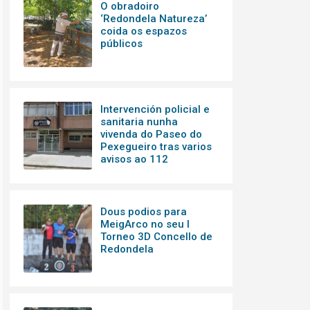
O obradoiro
‘Redondela Natureza’
coida os espazos
públicos
Intervención policial e
sanitaria nunha
vivenda do Paseo do
Pexegueiro tras varios
avisos ao 112
Dous podios para
MeigArco no seu I
Torneo 3D Concello de
Redondela