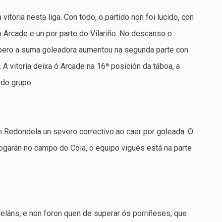
itoria nesta liga. Con todo, o partido non foi lucido, con
Arcade e un por parte do Vilariño. No descanso o
, pero a suma goleadora aumentou na segunda parte con
 A vitoria deixa ó Arcade na 16ª posición da táboa, a
 do grupo.
n Redondela un severo correctivo ao caer por goleada. O
garán no campo do Coia, o equipo vigués está na parte
láns, e non foron quen de superar ós porriñeses, que