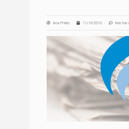
Ana Prieto
11/10/2010
Non hai 