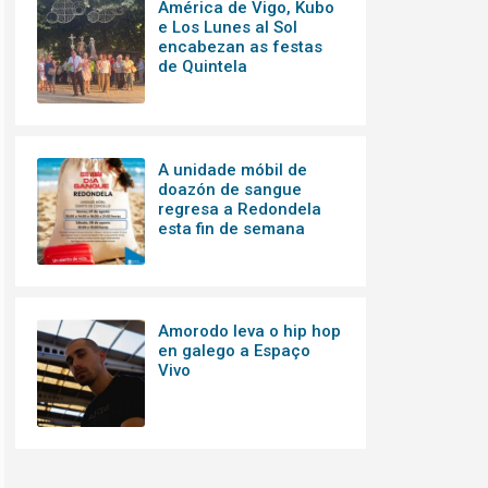
América de Vigo, Kubo
e Los Lunes al Sol
encabezan as festas
de Quintela
A unidade móbil de
doazón de sangue
regresa a Redondela
esta fin de semana
Amorodo leva o hip hop
en galego a Espaço
Vivo