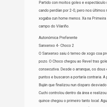
Partido con moitos goles e espectáculo 
cando perdían por 2-0, pero nos últimos
xogaba cun home menos. Xa na Primeira 
campo do Vilariño.
Autonómica Preferente
Sanxenxo 4- Choco 2
O Sanxenxo saiu ó terreo de xogo coa pre
pozo. O Choco chegou ao Revel tras gole
consecutiva. Desde o arranque, os dous 
puntos e buscaron a portaría contraria. A
Buján que finalizou nun disparo desviado
Cuchi controlou dentro da área e realizo
quince chegou o primeiro tanto local. Ag