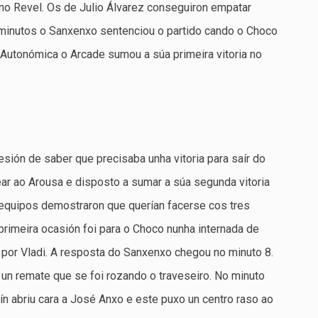
no Revel. Os de Julio Álvarez conseguiron empatar
 minutos o Sanxenxo sentenciou o partido cando o Choco
Autonómica o Arcade sumou a súa primeira vitoria no
sión de saber que precisaba unha vitoria para saír do
ar ao Arousa e disposto a sumar a súa segunda vitoria
equipos demostraron que querían facerse cos tres
 primeira ocasión foi para o Choco nunha internada de
 por Vladi. A resposta do Sanxenxo chegou no minuto 8.
u un remate que se foi rozando o traveseiro. No minuto
uín abriu cara a José Anxo e este puxo un centro raso ao