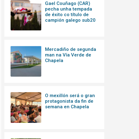
Gael Couñago (CAR)
pecha unha tempada
de éxito co título de
campión galego sub20
Mercadiño de segunda
man na Vía Verde de
Chapela
O mexillón será o gran
protagonista da fin de
semana en Chapela