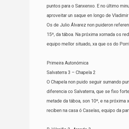
puntos para o Sanxenxo. E no último min
aproveitar un saque en longo de Vladimir
Os de Julio Álvarez non puideron refere
15º, da táboa. Na próxima xornada os re
equipo mellor situado, xa que os do Porr
Primeira Autonómica
Salvaterra 3 – Chapela 2
O Chapela non puido seguir sumando punt
diferencia co Salvaterra, que se fixo fo
metade da táboa, son 10º, e na próxima x
reciben na casa ó Caselas, equipo da par