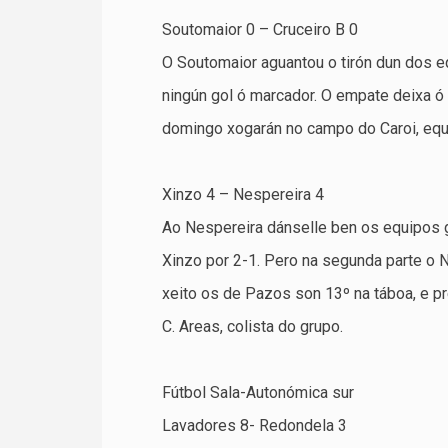
Soutomaior 0 – Cruceiro B 0
O Soutomaior aguantou o tirón dun dos e
ningún gol ó marcador. O empate deixa ó
domingo xogarán no campo do Caroi, equi
Xinzo 4 – Nespereira 4
Ao Nespereira dánselle ben os equipos 
Xinzo por 2-1. Pero na segunda parte o N
xeito os de Pazos son 13º na táboa, e pr
C. Areas, colista do grupo.
Fútbol Sala-Autonómica sur
Lavadores 8- Redondela 3