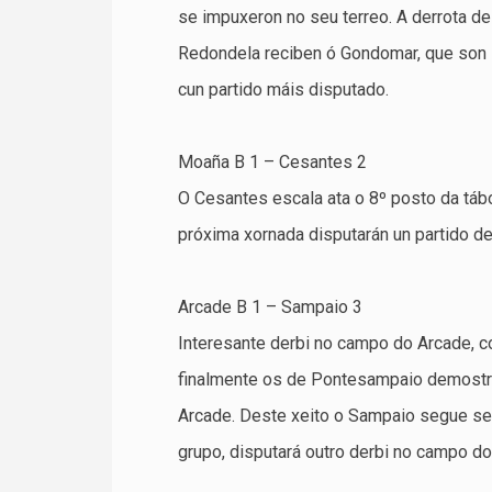
se impuxeron no seu terreo. A derrota de
Redondela reciben ó Gondomar, que son 
cun partido máis disputado.
Moaña B 1 – Cesantes 2
O Cesantes escala ata o 8º posto da tábo
próxima xornada disputarán un partido de
Arcade B 1 – Sampaio 3
Interesante derbi no campo do Arcade, c
finalmente os de Pontesampaio demostrar
Arcade. Deste xeito o Sampaio segue sen
grupo, disputará outro derbi no campo d