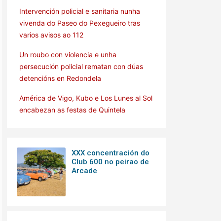
Intervención policial e sanitaria nunha
vivenda do Paseo do Pexegueiro tras
varios avisos ao 112
Un roubo con violencia e unha
persecución policial rematan con dúas
detencións en Redondela
América de Vigo, Kubo e Los Lunes al Sol
encabezan as festas de Quintela
XXX concentración do
Club 600 no peirao de
Arcade