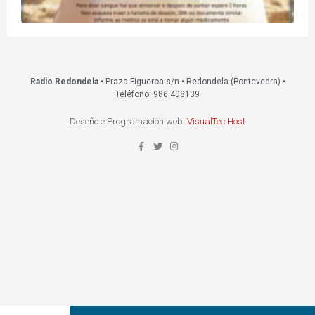
Radio Redondela
• Praza Figueroa s/n • Redondela (Pontevedra) •
Teléfono: 986 408139
Deseño e Programación web:
VisualTec Host