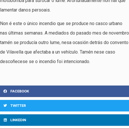
motobomba para sufocar o lume. Afortunadamente non hai que
lamentar danos persoais.
Non é este o único incendio que se produce no casco urbano
nas últimas semanas. A mediados do pasado mes de novembro
tamén se producía outro lume, nesa ocasión detrás do convento
de Vilavella que afectaba a un vehículo. Tamén nese caso
descoñecese se o incendio foi intencionado.
FACEBOOK
TWITTER
LINKEDIN