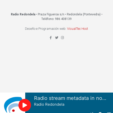
Radio Redondela
• Praza Figueroa s/n • Redondela (Pontevedra) •
Teléfono: 986 408139
Deseño e Programación web:
VisualTec Host
Radio stream metadata in not available.
Radio Redondela