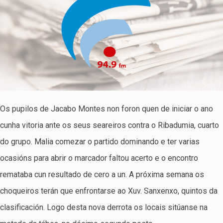
Os pupilos de Jacabo Montes non foron quen de iniciar o ano
cunha vitoria ante os seus seareiros contra o Ribadumia, cuarto
do grupo. Malia comezar o partido dominando e ter varias
ocasións para abrir o marcador faltou acerto e o encontro
remataba cun resultado de cero a un. A próxima semana os
choqueiros terán que enfrontarse ao Xuv. Sanxenxo, quintos da
clasificación. Logo desta nova derrota os locais sitúanse na