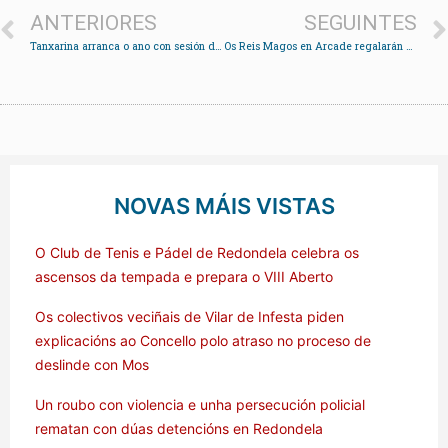
ANTERIORES
SEGUINTES
Tanxarina arranca o ano con sesión dobre
Os Reis Magos en Arcade regalarán o libro “Os bolechas en Soutomaior”
NOVAS MÁIS VISTAS
O Club de Tenis e Pádel de Redondela celebra os
ascensos da tempada e prepara o VIII Aberto
Os colectivos veciñais de Vilar de Infesta piden
explicacións ao Concello polo atraso no proceso de
deslinde con Mos
Un roubo con violencia e unha persecución policial
rematan con dúas detencións en Redondela