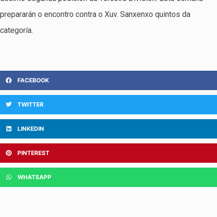
prepararán o encontro contra o Xuv. Sanxenxo quintos da
categoría.
FACEBOOK
TWITTER
LINKEDIN
PINTEREST
WHATSAPP