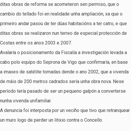
ditas obras de reforma se acometeron sen permiso, que o
cambio do tellado foi en realidade unha ampliación, xa que o
primeiro andar pasou de ter dúas habitacións a ter catro, e que
ditas obras se realizaron nun terreo de especial protección de
Costas entre os anos 2003 e 2007.
Avalaría o posicionamento da Fiscalía a investigación levada a
cabo polo equipo do Seprona de Vigo que confirmaría, en base
a imaxes de satélite tomadas dende o ano 2002, que a vivenda
de máis de 200 metros cadrados sería unha obra nova. Nese
período tería pasado de ser un pequeno galpón a converterse
nunha vivenda unifamiliar.
A denuncia foi interposta por un veciño que tivo que retranquear
un muro logo de perder un litixio contra o Concello.