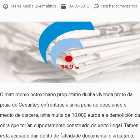
Maria Xesús Queimaliños
09/03/2012
Non hai comentarios
O matrimonio octoxenario propietario dunha vivenda preto da
praia de Cesantes enfróntase a unha pena de dous anos e
medio de cárcere, unha multa de 10.800 euros e a demolición da
obra que terían supostamente construído de xeito ilegal. Tamén
está acusado dun delito de falsidade documental o arquitecto