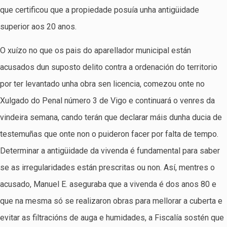
que certificou que a propiedade posuía unha antigüidade
superior aos 20 anos.
O xuízo no que os pais do aparellador municipal están
acusados dun suposto delito contra a ordenación do territorio
por ter levantado unha obra sen licencia, comezou onte no
Xulgado do Penal número 3 de Vigo e continuará o venres da
vindeira semana, cando terán que declarar máis dunha ducia de
testemuñas que onte non o puideron facer por falta de tempo.
Determinar a antigüidade da vivenda é fundamental para saber
se as irregularidades están prescritas ou non. Así, mentres o
acusado, Manuel E. aseguraba que a vivenda é dos anos 80 e
que na mesma só se realizaron obras para mellorar a cuberta e
evitar as filtracións de auga e humidades, a Fiscalía sostén que