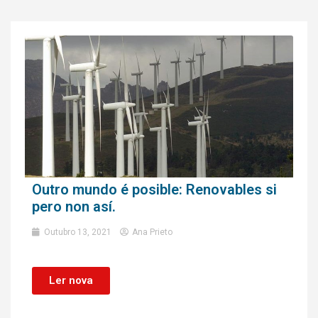
Outro mundo é posible: Renovables si
pero non así.
Outubro 13, 2021
Ana Prieto
Ler nova