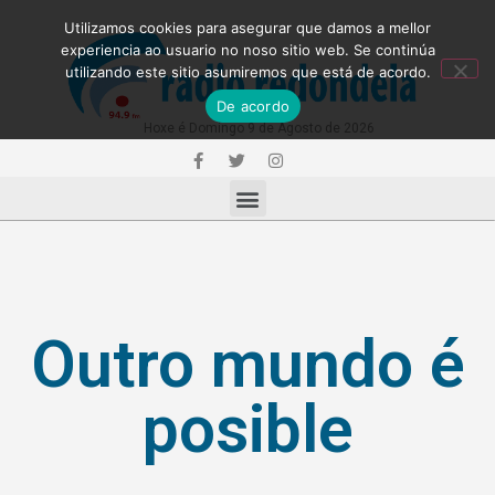
Utilizamos cookies para asegurar que damos a mellor
experiencia ao usuario no noso sitio web. Se continúa
utilizando este sitio asumiremos que está de acordo.
De acordo
Hoxe é Domingo 9 de Agosto de 2026
Outro mundo é
posible