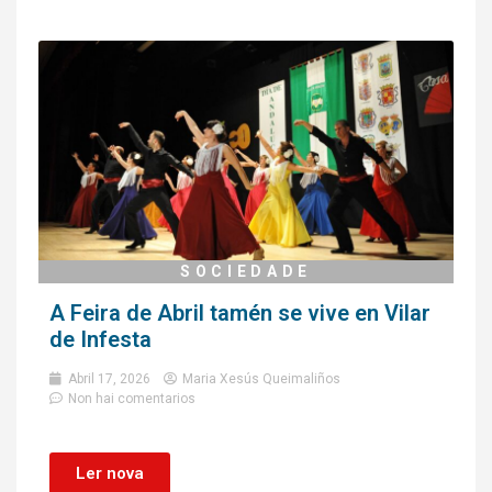
SOCIEDADE
A Feira de Abril tamén se vive en Vilar
de Infesta
Abril 17, 2026
Maria Xesús Queimaliños
Non hai comentarios
Ler nova