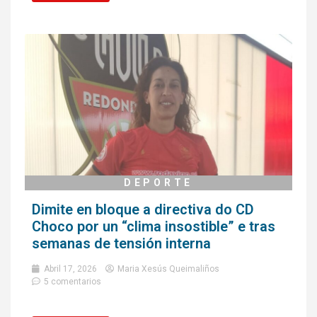
DEPORTE
Dimite en bloque a directiva do CD
Choco por un “clima insostible” e tras
semanas de tensión interna
Abril 17, 2026
Maria Xesús Queimaliños
5 comentarios