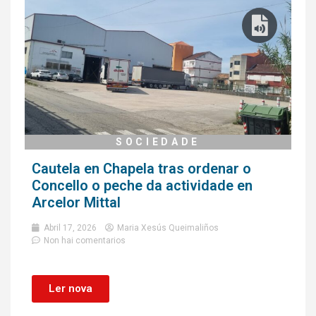
SOCIEDADE
Cautela en Chapela tras ordenar o
Concello o peche da actividade en
Arcelor Mittal
Abril 17, 2026
Maria Xesús Queimaliños
Non hai comentarios
Ler nova