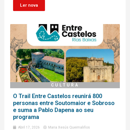
Ler nova
CULTURA
O Trail Entre Castelos reunirá 800
personas entre Soutomaior e Sobroso
e suma a Pablo Dapena ao seu
programa
Abril 17, 2026
Maria Xesús Queimaliños