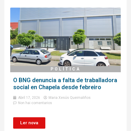
POLÍTICA
O BNG denuncia a falta de traballadora
social en Chapela desde febreiro
Abril 17, 2026
Maria Xesús Queimaliños
Non hai comentarios
Ler nova