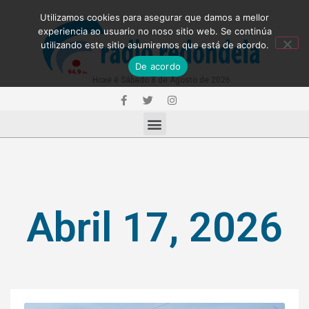
Utilizamos cookies para asegurar que damos a mellor
experiencia ao usuario no noso sitio web. Se continúa
utilizando este sitio asumiremos que está de acordo.
De acordo
Hoxe é Sábado 8 de Agosto de 2026
Abril 17, 2026