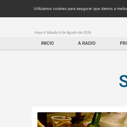
Utilizamos cookies para asegurar que damos a mellor
Hoxe é Sábado 8 de Agosto de 2026
INICIO
A RADIO
PR