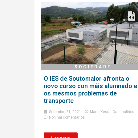
SOCIEDADE
O IES de Soutomaior afronta o
novo curso con máis alumnado e
os mesmos problemas de
transporte
Setembro 21, 2021
Maria Xesús Queimaliños
Non hai comentarios