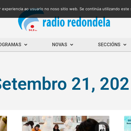
 experiencia ao usuario no noso sitio web. Se continúa utilizando este
OGRAMAS
NOVAS
SECCIÓNS
Setembro 21, 202