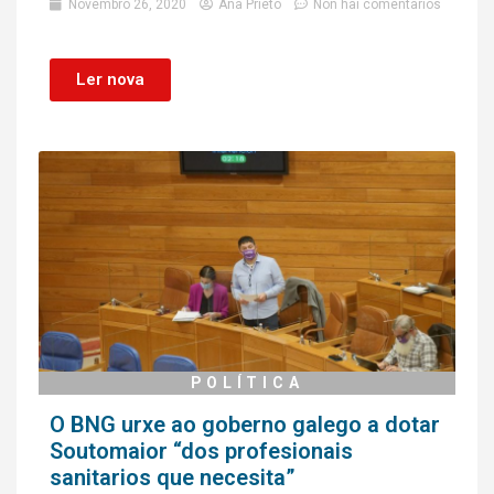
Novembro 26, 2020
Ana Prieto
Non hai comentarios
Ler nova
POLÍTICA
O BNG urxe ao goberno galego a dotar
Soutomaior “dos profesionais
sanitarios que necesita”