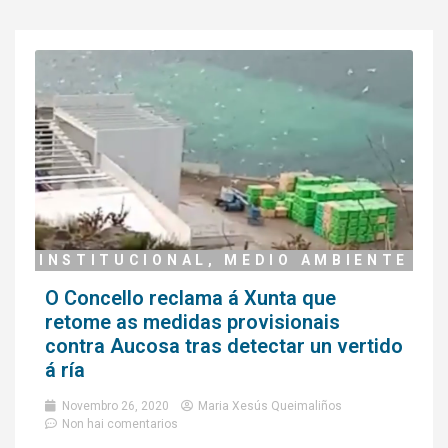
INSTITUCIONAL
,
MEDIO AMBIENTE
O Concello reclama á Xunta que
retome as medidas provisionais
contra Aucosa tras detectar un vertido
á ría
Novembro 26, 2020
Maria Xesús Queimaliños
Non hai comentarios