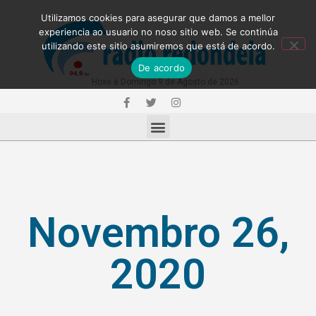
Utilizamos cookies para asegurar que damos a mellor
experiencia ao usuario no noso sitio web. Se continúa
utilizando este sitio asumiremos que está de acordo.
De acordo
Hoxe é Domingo 9 de Agosto de 2026
Novembro 26,
2020