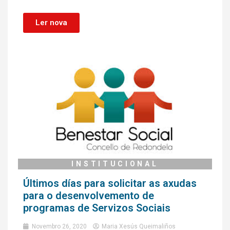
Ler nova
INSTITUCIONAL
Últimos días para solicitar as axudas
para o desenvolvemento de
programas de Servizos Sociais
Novembro 26, 2020
Maria Xesús Queimaliños