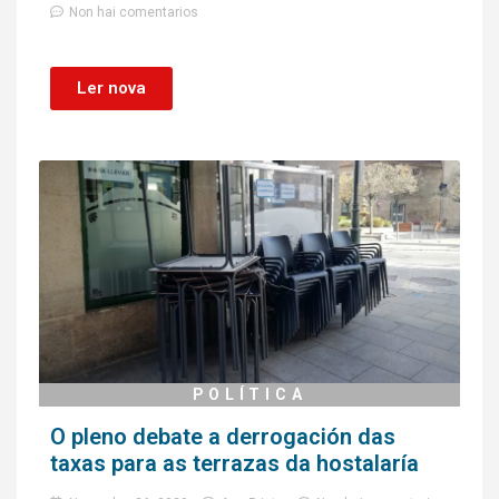
Non hai comentarios
Ler nova
POLÍTICA
O pleno debate a derrogación das
taxas para as terrazas da hostalaría