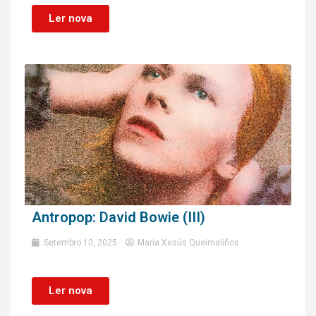
Ler nova
Antropop: David Bowie (III)
Setembro 10, 2025
Maria Xesús Queimaliños
Ler nova