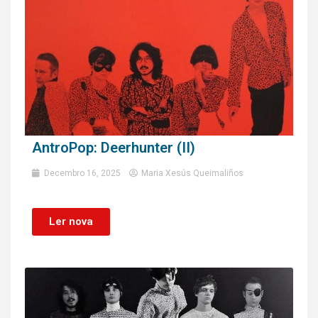
AntroPop: Deerhunter (II)
Decembro 16, 2025
Maria Xesús Queimaliños
Ler nova