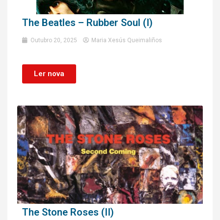
The Beatles – Rubber Soul (I)
Outubro 20, 2025
Maria Xesús Queimaliños
Ler nova
The Stone Roses (II)