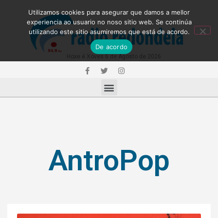
Utilizamos cookies para asegurar que damos a mellor
experiencia ao usuario no noso sitio web. Se continúa
utilizando este sitio asumiremos que está de acordo.
De acordo
Hoxe é Xoves 6 de Agosto de 2026
AntroPop