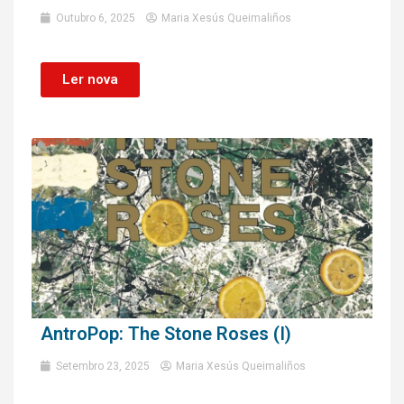
Outubro 6, 2025
Maria Xesús Queimaliños
Ler nova
AntroPop: The Stone Roses (I)
Setembro 23, 2025
Maria Xesús Queimaliños