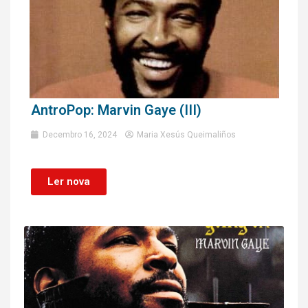
AntroPop: Marvin Gaye (III)
Decembro 16, 2024
Maria Xesús Queimaliños
Ler nova