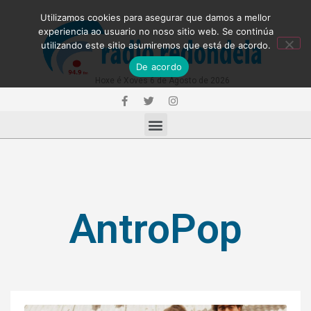
Utilizamos cookies para asegurar que damos a mellor
experiencia ao usuario no noso sitio web. Se continúa
utilizando este sitio asumiremos que está de acordo.
De acordo
Hoxe é Xoves 6 de Agosto de 2026
AntroPop