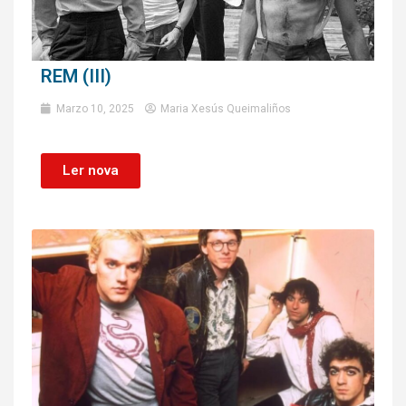
REM (III)
Marzo 10, 2025
Maria Xesús Queimaliños
Ler nova