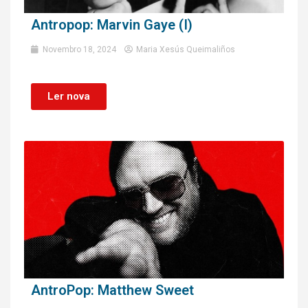
Antropop: Marvin Gaye (I)
Novembro 18, 2024
Maria Xesús Queimaliños
Ler nova
AntroPop: Matthew Sweet