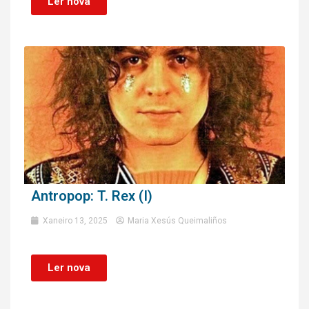
Ler nova
Antropop: T. Rex (I)
Xaneiro 13, 2025
Maria Xesús Queimaliños
Ler nova