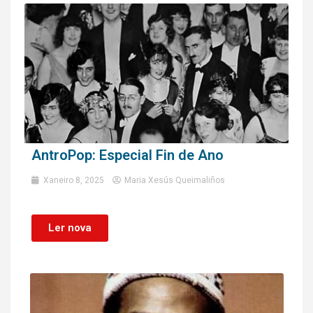
AntroPop: Especial Fin de Ano
Xaneiro 8, 2025
Maria Xesús Queimaliños
Ler nova