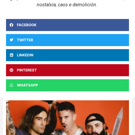
nostalxia, caos e demolición.
FACEBOOK
TWITTER
LINKEDIN
PINTEREST
WHATSAPP