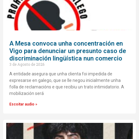
A Mesa convoca unha concentración en
Vigo para denunciar un presunto caso de
discriminación lingüística nun comercio
3 de Agosto de 2026
A entidade asegura que unha clienta foi impedida de
expresarse en galego, que se lle negou inicialmente unha
folla de reclamacións e que recibiu un trato intimidatorio. A
mobilización será
Escoitar audio »