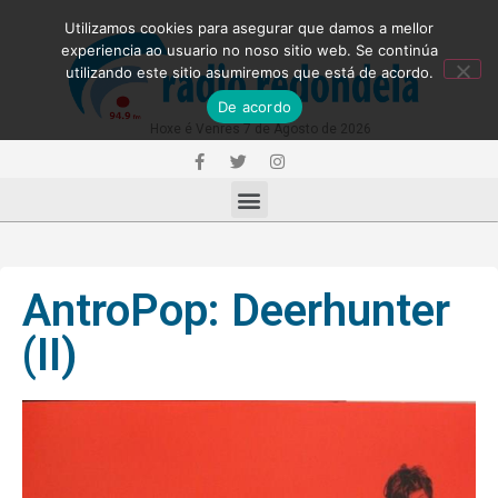
Utilizamos cookies para asegurar que damos a mellor
experiencia ao usuario no noso sitio web. Se continúa
utilizando este sitio asumiremos que está de acordo.
De acordo
Hoxe é Venres 7 de Agosto de 2026
AntroPop: Deerhunter
(II)