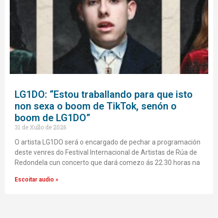
LG1DO: “Estou traballando para que isto
non sexa o boom de TikTok, senón o
boom de LG1DO”
31 de Xullo de 2026
O artista LG1DO será o encargado de pechar a programación
deste venres do Festival Internacional de Artistas de Rúa de
Redondela cun concerto que dará comezo ás 22.30 horas na
Escoitar audio »