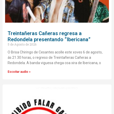
Treintañeras Cañeras regresa a
Redondela presentando “Ibericana”
5 de Agosto de 2026
O Brisa Chiringo de Cesantes acolle este xoves 6 de agosto,
ás 21.30 horas, o regreso de Treintañeras Cañeras a
Redondela. A banda viguesa chega coa xira de Ibericana, o
Escoitar audio »