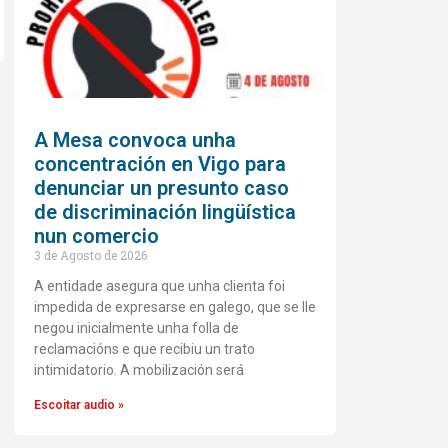
A Mesa convoca unha
concentración en Vigo para
denunciar un presunto caso
de discriminación lingüística
nun comercio
3 de Agosto de 2026
A entidade asegura que unha clienta foi
impedida de expresarse en galego, que se lle
negou inicialmente unha folla de
reclamacións e que recibiu un trato
intimidatorio. A mobilización será
Escoitar audio »