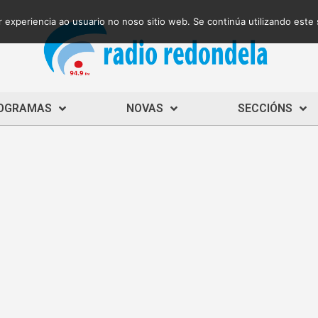
 experiencia ao usuario no noso sitio web. Se continúa utilizando este
OGRAMAS
NOVAS
SECCIÓNS