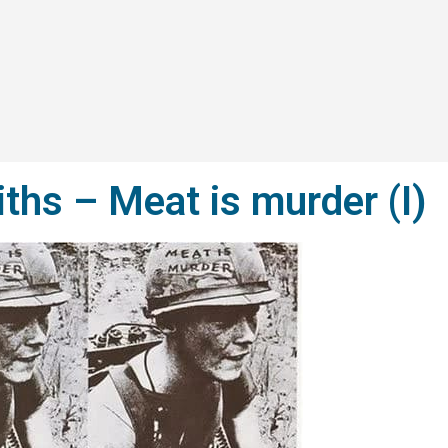
ths – Meat is murder (I)