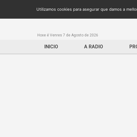
Utilizamos cookies para asegurar que damos a mellor
Hoxe é Venres 7 de Agosto de 2026
INICIO
A RADIO
PR