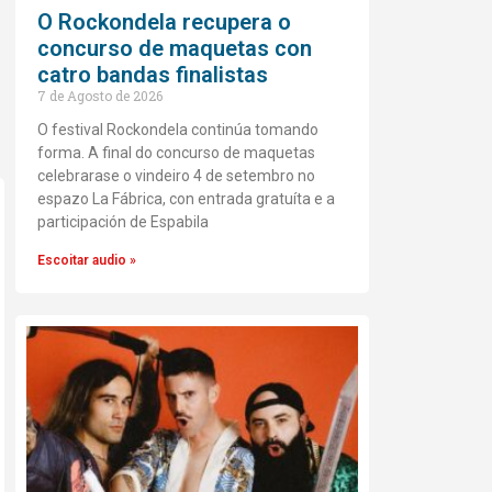
O Rockondela recupera o
concurso de maquetas con
catro bandas finalistas
7 de Agosto de 2026
O festival Rockondela continúa tomando
forma. A final do concurso de maquetas
celebrarase o vindeiro 4 de setembro no
espazo La Fábrica, con entrada gratuíta e a
participación de Espabila
Escoitar audio »