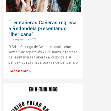
Treintañeras Cañeras regresa
a Redondela presentando
“Ibericana”
5 de Agosto de 2026
O Brisa Chiringo de Cesantes acolle este
xoves 6 de agosto, ás 21.30 horas, o regreso
de Treintañeras Cañeras a Redondela. A
banda viguesa chega coa xira de Ibericana, o
Escoitar audio »