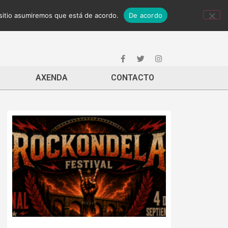
 sitio asumiremos que está de acordo.
De acordo
AXENDA
CONTACTO