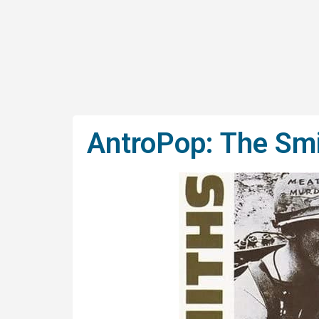
AntroPop: The Smi