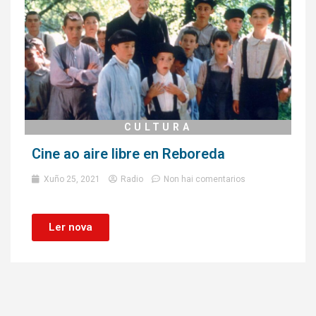
CULTURA
Cine ao aire libre en Reboreda
Xuño 25, 2021
Radio
Non hai comentarios
Ler nova