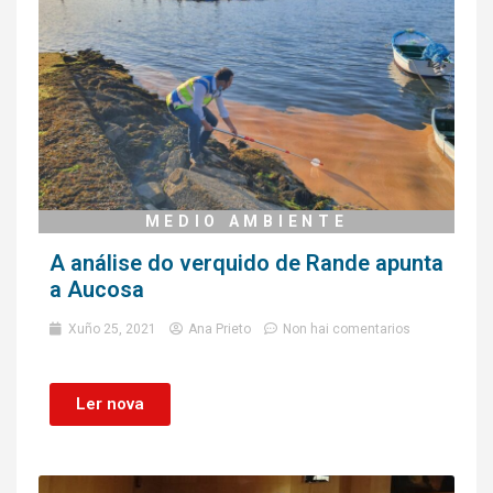
MEDIO AMBIENTE
A análise do verquido de Rande apunta
a Aucosa
Xuño 25, 2021
Ana Prieto
Non hai comentarios
Ler nova