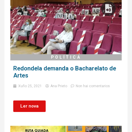
POLÍTICA
Redondela demanda o Bacharelato de
Artes
Xuño 25, 2021
Ana Prieto
Non hai comentarios
Ler nova