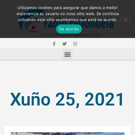
Utilizamos cookies para asegurar que damos a mellor
experiencia ao usuario no noso sitio web. Se continúa
utilizando este sitio asumiremos que está de acordo.
De acordo
Hoxe é Venres 7 de Agosto de 2026
Xuño 25, 2021