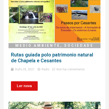
MEDIO AMBIENTE
,
SOCIEDADE
Rutas guiada polo patrimonio natural
de Chapela e Cesantes
Xuño 25, 2021
Radio
Non hai comentarios
Ler nova