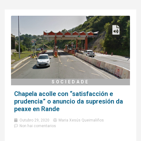
SOCIEDADE
Chapela acolle con “satisfacción e
prudencia” o anuncio da supresión da
peaxe en Rande
Outubro 29, 2020
Maria Xesús Queimaliños
Non hai comentarios