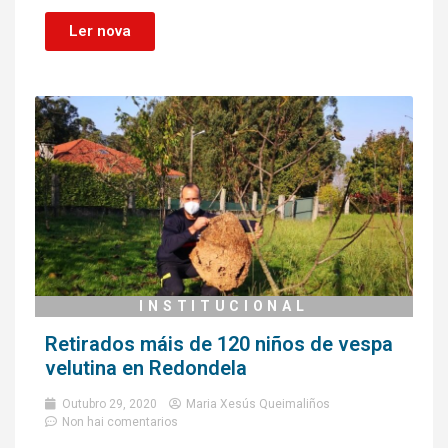
Ler nova
INSTITUCIONAL
Retirados máis de 120 niños de vespa
velutina en Redondela
Outubro 29, 2020
Maria Xesús Queimaliños
Non hai comentarios