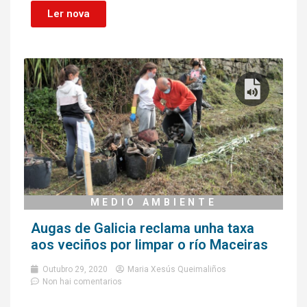
Ler nova
MEDIO AMBIENTE
Augas de Galicia reclama unha taxa
aos veciños por limpar o río Maceiras
Outubro 29, 2020
Maria Xesús Queimaliños
Non hai comentarios