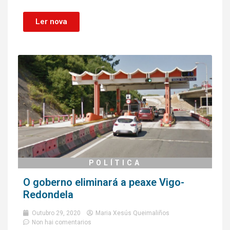
Ler nova
POLÍTICA
O goberno eliminará a peaxe Vigo-
Redondela
Outubro 29, 2020
Maria Xesús Queimaliños
Non hai comentarios