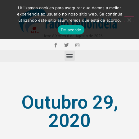
Utilizamos cookies para asegurar que damos a mellor
experiencia ao usuario no noso sitio web. Se continúa
utilizando este sitio asumiremos que está de acordo.
De acordo
Hoxe é Xoves 6 de Agosto de 2026
Outubro 29,
2020