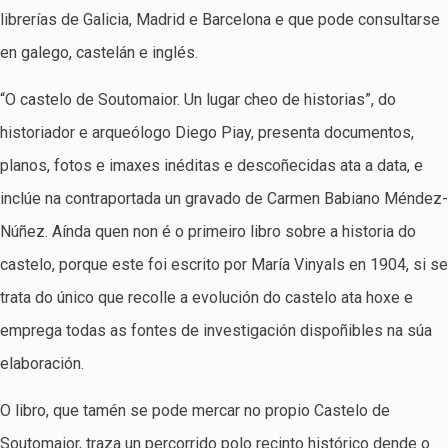
librerías de Galicia, Madrid e Barcelona e que pode consultarse
en galego, castelán e inglés.
“O castelo de Soutomaior. Un lugar cheo de historias”, do
historiador e arqueólogo Diego Piay, presenta documentos,
planos, fotos e imaxes inéditas e descoñecidas ata a data, e
inclúe na contraportada un gravado de Carmen Babiano Méndez-
Núñez. Aínda quen non é o primeiro libro sobre a historia do
castelo, porque este foi escrito por María Vinyals en 1904, si se
trata do único que recolle a evolución do castelo ata hoxe e
emprega todas as fontes de investigación dispoñibles na súa
elaboración.
O libro, que tamén se pode mercar no propio Castelo de
Soutomaior, traza un percorrido polo recinto histórico dende o