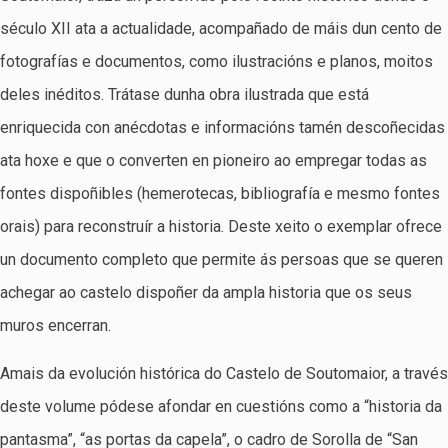
século XII ata a actualidade, acompañado de máis dun cento de
fotografías e documentos, como ilustracións e planos, moitos
deles inéditos. Trátase dunha obra ilustrada que está
enriquecida con anécdotas e informacións tamén descoñecidas
ata hoxe e que o converten en pioneiro ao empregar todas as
fontes dispoñibles (hemerotecas, bibliografía e mesmo fontes
orais) para reconstruír a historia. Deste xeito o exemplar ofrece
un documento completo que permite ás persoas que se queren
achegar ao castelo dispoñer da ampla historia que os seus
muros encerran.
Amais da evolución histórica do Castelo de Soutomaior, a través
deste volume pódese afondar en cuestións como a “historia da
pantasma”, “as portas da capela”, o cadro de Sorolla de “San