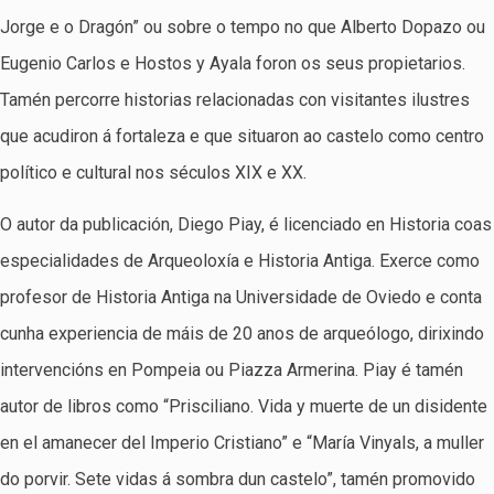
Jorge e o Dragón” ou sobre o tempo no que Alberto Dopazo ou
Eugenio Carlos e Hostos y Ayala foron os seus propietarios.
Tamén percorre historias relacionadas con visitantes ilustres
que acudiron á fortaleza e que situaron ao castelo como centro
político e cultural nos séculos XIX e XX.
O autor da publicación, Diego Piay, é licenciado en Historia coas
especialidades de Arqueoloxía e Historia Antiga. Exerce como
profesor de Historia Antiga na Universidade de Oviedo e conta
cunha experiencia de máis de 20 anos de arqueólogo, dirixindo
intervencións en Pompeia ou Piazza Armerina. Piay é tamén
autor de libros como “Prisciliano. Vida y muerte de un disidente
en el amanecer del Imperio Cristiano” e “María Vinyals, a muller
do porvir. Sete vidas á sombra dun castelo”, tamén promovido