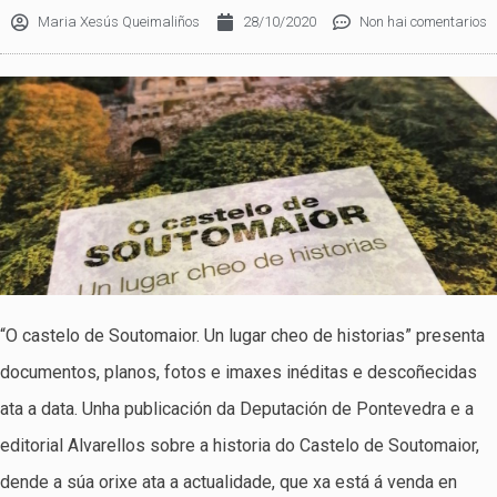
Maria Xesús Queimaliños
28/10/2020
Non hai comentarios
“O castelo de Soutomaior. Un lugar cheo de historias” presenta
documentos, planos, fotos e imaxes inéditas e descoñecidas
ata a data. Unha publicación da Deputación de Pontevedra e a
editorial Alvarellos sobre a historia do Castelo de Soutomaior,
dende a súa orixe ata a actualidade, que xa está á venda en