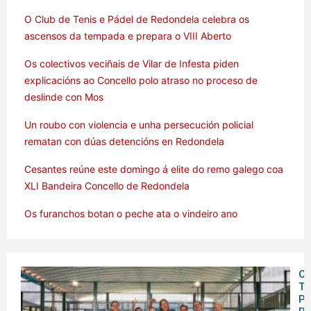
O Club de Tenis e Pádel de Redondela celebra os
ascensos da tempada e prepara o VIII Aberto
Os colectivos veciñais de Vilar de Infesta piden
explicacións ao Concello polo atraso no proceso de
deslinde con Mos
Un roubo con violencia e unha persecución policial
rematan con dúas detencións en Redondela
Cesantes reúne este domingo á elite do remo galego coa
XLI Bandeira Concello de Redondela
Os furanchos botan o peche ata o vindeiro ano
O 
Te
Pá