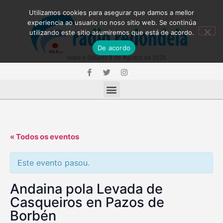
Utilizamos cookies para asegurar que damos a mellor
experiencia ao usuario no noso sitio web. Se continúa
utilizando este sitio asumiremos que está de acordo.
De acordo
Hoxe é Sábado 8 de Agosto de 2026
« Todos os eventos
Este evento pasou.
Andaina pola Levada de
Casqueiros en Pazos de
Borbén