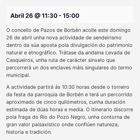
Abril 26 @ 11:30
-
15:00
O concello de Pazos de Borbén acolle este domingo
26 de abril unha nova actividade de sendeirismo
dentro da súa aposta pola divulgación do patrimonio
natural e etnográfico. Trátase da andaina Levada de
Casqueiros, unha ruta de carácter sinxelo que
percorrerá un dos enclaves máis singulares do termo
municipal.
A actividade partirá ás 10:30 horas desde o torreiro
da festa da parroquia de Borbén e terá un percorrido
aproximado de cinco quilómetros, cunha duración
estimada de dúas horas e media. O itinerario discorre
pola fraga do Río do Pozo Negro, unha contorna de
gran valor paisaxístico onde conflúen natureza,
historia e tradición.