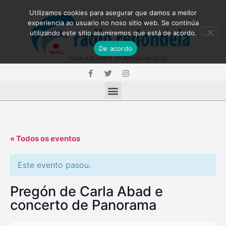
Utilizamos cookies para asegurar que damos a mellor
experiencia ao usuario no noso sitio web. Se continúa
utilizando este sitio asumiremos que está de acordo.
De acordo
Hoxe é Xoves 6 de Agosto de 2026
« Todos os eventos
Este evento pasou.
Pregón de Carla Abad e
concerto de Panorama