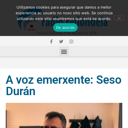
Utilizamos cookies para asegurar que damos a mellor
experiencia ao usuario no noso sitio web. Se continúa
utilizando este sitio asumiremos que está de acordo.
De acordo
Hoxe é Domingo 9 de Agosto de 2026
A voz emerxente: Seso
Durán