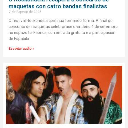
maquetas con catro bandas finalistas
7 de Agosto de 2026
O festival Rockondela continúa tomando forma. A final do
concurso de maquetas celebrarase o vindeiro 4 de setembro
no espazo La Fábrica, con entrada gratuíta e a participación
de Espabila
Escoitar audio »