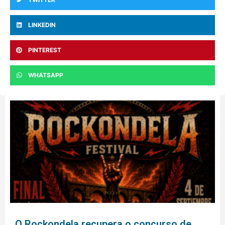
LINKEDIN
PINTEREST
WHATSAPP
O Rockondela recupera o concurso de