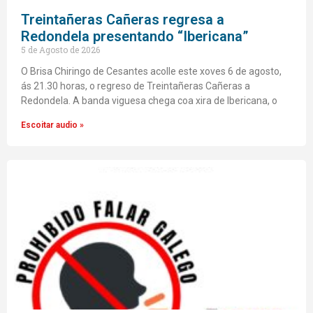
Treintañeras Cañeras regresa a
Redondela presentando “Ibericana”
5 de Agosto de 2026
O Brisa Chiringo de Cesantes acolle este xoves 6 de agosto,
ás 21.30 horas, o regreso de Treintañeras Cañeras a
Redondela. A banda viguesa chega coa xira de Ibericana, o
Escoitar audio »