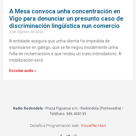
A Mesa convoca unha concentración en
Vigo para denunciar un presunto caso de
discriminación lingüística nun comercio
3 de Agosto de 2026
A entidade asegura que unha clienta foi impedida de
expresarse en galego, que se lle negou inicialmente unha
folla de reclamacións e que recibiu un trato intimidatorio. A
mobilización será
Escoitar audio »
Radio Redondela
• Praza Figueroa s/n • Redondela (Pontevedra) •
Teléfono: 986 408139
Deseño e Programación web:
VisualTec Host