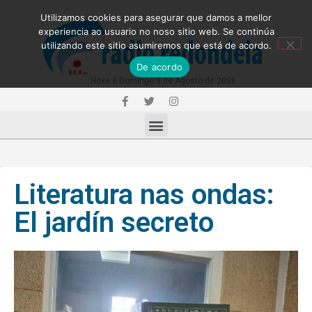
Utilizamos cookies para asegurar que damos a mellor
experiencia ao usuario no noso sitio web. Se continúa
utilizando este sitio asumiremos que está de acordo.
De acordo
Hoxe é Domingo 9 de Agosto de 2026
Literatura nas ondas:
El jardín secreto