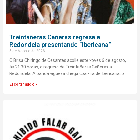
Treintañeras Cañeras regresa a
Redondela presentando “Ibericana”
5 de Agosto de 2026
O Brisa Chiringo de Cesantes acolle este xoves 6 de agosto,
ás 21.30 horas, o regreso de Treintañeras Cañeras a
Redondela. A banda viguesa chega coa xira de Ibericana, o
Escoitar audio »