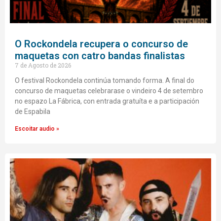
O Rockondela recupera o concurso de
maquetas con catro bandas finalistas
7 de Agosto de 2026
O festival Rockondela continúa tomando forma. A final do
concurso de maquetas celebrarase o vindeiro 4 de setembro
no espazo La Fábrica, con entrada gratuíta e a participación
de Espabila
Escoitar audio »