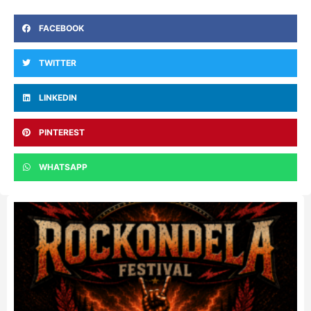
FACEBOOK
TWITTER
LINKEDIN
PINTEREST
WHATSAPP