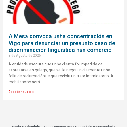
A Mesa convoca unha concentración en
Vigo para denunciar un presunto caso de
discriminación lingüística nun comercio
3 de Agosto de 2026
A entidade asegura que unha clienta foi impedida de
expresarse en galego, que se lle negou inicialmente unha
folla de reclamacións e que recibiu un trato intimidatorio. A
mobilización será
Escoitar audio »