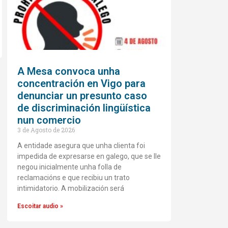
A Mesa convoca unha
concentración en Vigo para
denunciar un presunto caso
de discriminación lingüística
nun comercio
3 de Agosto de 2026
A entidade asegura que unha clienta foi
impedida de expresarse en galego, que se lle
negou inicialmente unha folla de
reclamacións e que recibiu un trato
intimidatorio. A mobilización será
Escoitar audio »