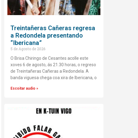
Treintañeras Cañeras regresa
a Redondela presentando
“Ibericana”
5 de Agosto de 2026
O Brisa Chiringo de Cesantes acolle este
xoves 6 de agosto, ás 21.30 horas, o regreso
de Treintañeras Cañeras a Redondela. A
banda viguesa chega coa xira de Ibericana, o
Escoitar audio »