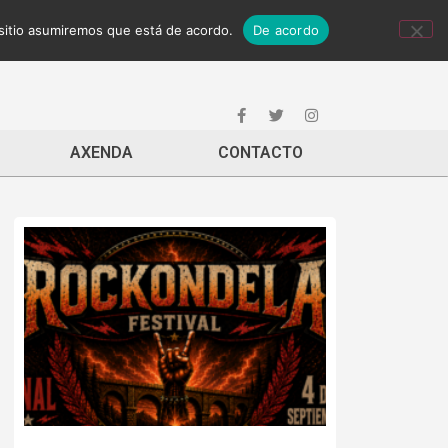
 sitio asumiremos que está de acordo.
De acordo
AXENDA
CONTACTO