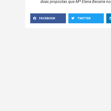
dúas propostas que Mª Elena Becerra no
FACEBOOK
TWITTER