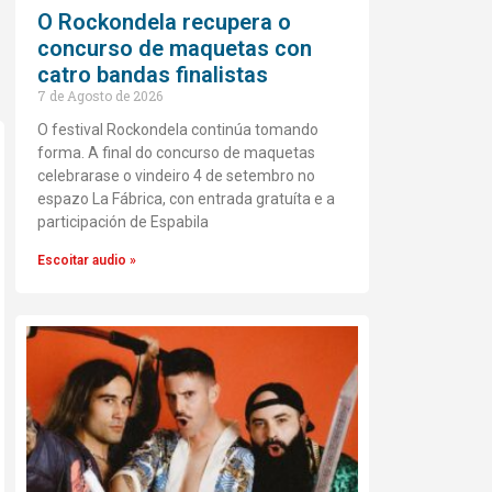
O Rockondela recupera o
concurso de maquetas con
catro bandas finalistas
7 de Agosto de 2026
O festival Rockondela continúa tomando
forma. A final do concurso de maquetas
celebrarase o vindeiro 4 de setembro no
espazo La Fábrica, con entrada gratuíta e a
participación de Espabila
Escoitar audio »