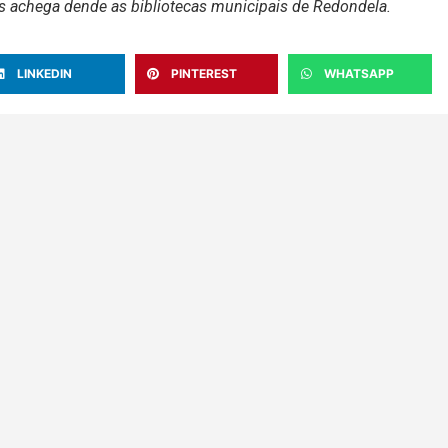
s achega dende as bibliotecas municipais de Redondela.
LINKEDIN
PINTEREST
WHATSAPP