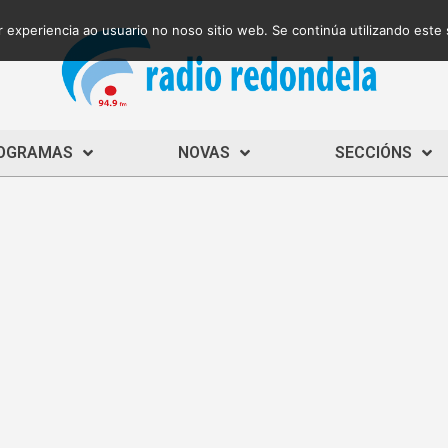
 experiencia ao usuario no noso sitio web. Se continúa utilizando este
OGRAMAS
NOVAS
SECCIÓNS