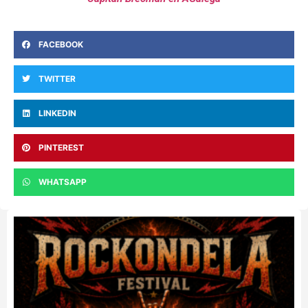
FACEBOOK
TWITTER
LINKEDIN
PINTEREST
WHATSAPP