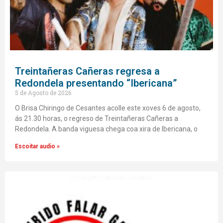
Treintañeras Cañeras regresa a
Redondela presentando “Ibericana”
5 de Agosto de 2026
O Brisa Chiringo de Cesantes acolle este xoves 6 de agosto,
ás 21.30 horas, o regreso de Treintañeras Cañeras a
Redondela. A banda viguesa chega coa xira de Ibericana, o
Escoitar audio »