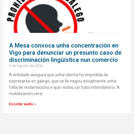
A Mesa convoca unha concentración en
Vigo para denunciar un presunto caso de
discriminación lingüística nun comercio
3 de Agosto de 2026
A entidade asegura que unha clienta foi impedida de
expresarse en galego, que se lle negou inicialmente unha
folla de reclamacións e que recibiu un trato intimidatorio. A
mobilización será
Escoitar audio »