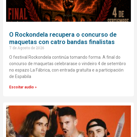
O Rockondela recupera o concurso de
maquetas con catro bandas finalistas
7 de Agosto de 2026
O festival Rockondela continúa tomando forma. A final do
concurso de maquetas celebrarase o vindeiro 4 de setembro
no espazo La Fábrica, con entrada gratuíta e a participación
de Espabila
Escoitar audio »