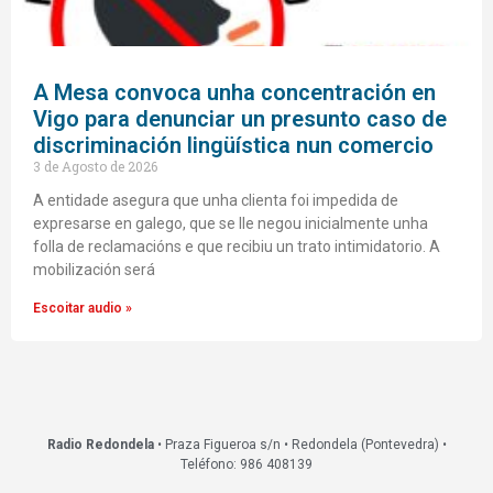
A Mesa convoca unha concentración en
Vigo para denunciar un presunto caso de
discriminación lingüística nun comercio
3 de Agosto de 2026
A entidade asegura que unha clienta foi impedida de
expresarse en galego, que se lle negou inicialmente unha
folla de reclamacións e que recibiu un trato intimidatorio. A
mobilización será
Escoitar audio »
Radio Redondela
• Praza Figueroa s/n • Redondela (Pontevedra) •
Teléfono: 986 408139