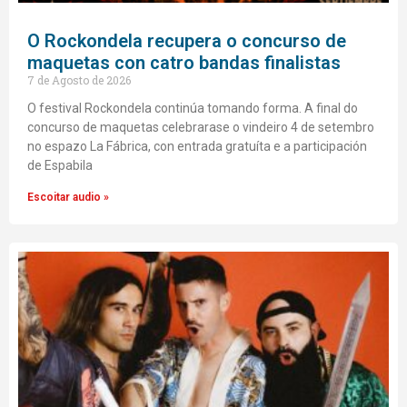
O Rockondela recupera o concurso de
maquetas con catro bandas finalistas
7 de Agosto de 2026
O festival Rockondela continúa tomando forma. A final do
concurso de maquetas celebrarase o vindeiro 4 de setembro
no espazo La Fábrica, con entrada gratuíta e a participación
de Espabila
Escoitar audio »