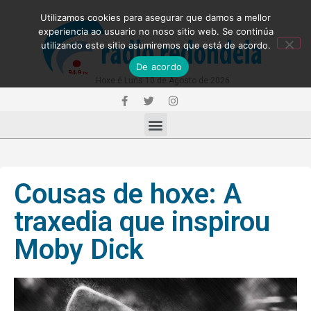
Utilizamos cookies para asegurar que damos a mellor
experiencia ao usuario no noso sitio web. Se continúa
utilizando este sitio asumiremos que está de acordo.
De acordo
Hoxe é Luns 10 de Agosto de 2026
Cousas de hoxe: A
traxedia que inspirou
Moby Dick