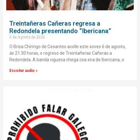
Treintañeras Cañeras regresa a
Redondela presentando “Ibericana”
5 de Agosto de 2026
O Brisa Chiringo de Cesantes acolle este xoves 6 de agosto,
ás 21.30 horas, o regreso de Treintañeras Cañeras a
Redondela. A banda viguesa chega coa xira de Ibericana, o
Escoitar audio »