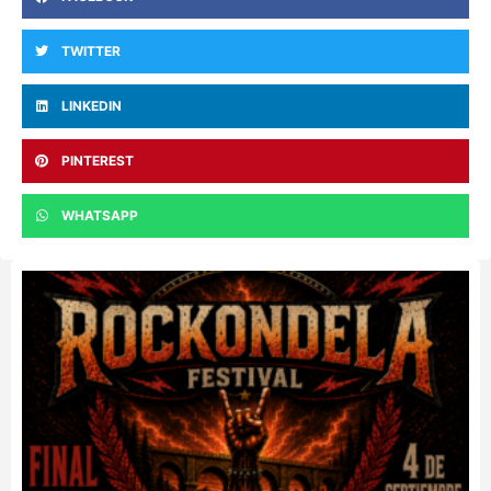
TWITTER
LINKEDIN
PINTEREST
WHATSAPP