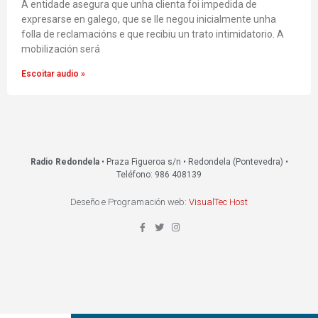
A entidade asegura que unha clienta foi impedida de
expresarse en galego, que se lle negou inicialmente unha
folla de reclamacións e que recibiu un trato intimidatorio. A
mobilización será
Escoitar audio »
Radio Redondela
• Praza Figueroa s/n • Redondela (Pontevedra) •
Teléfono: 986 408139
Deseño e Programación web:
VisualTec Host