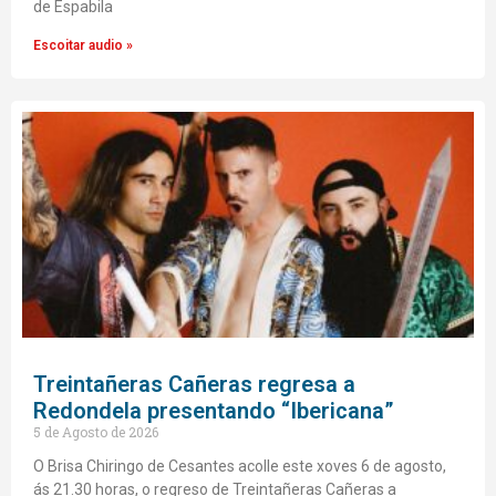
de Espabila
Escoitar audio »
Treintañeras Cañeras regresa a
Redondela presentando “Ibericana”
5 de Agosto de 2026
O Brisa Chiringo de Cesantes acolle este xoves 6 de agosto,
ás 21.30 horas, o regreso de Treintañeras Cañeras a