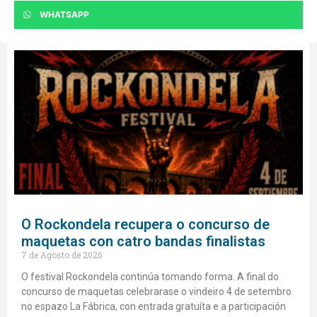
WHATSAPP
O Rockondela recupera o concurso de
maquetas con catro bandas finalistas
7 de Agosto de 2026
O festival Rockondela continúa tomando forma. A final do
concurso de maquetas celebrarase o vindeiro 4 de setembro
no espazo La Fábrica, con entrada gratuíta e a participación