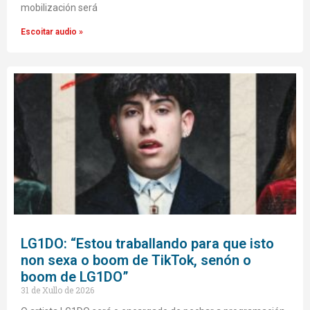
mobilización será
Escoitar audio »
LG1DO: “Estou traballando para que isto
non sexa o boom de TikTok, senón o
boom de LG1DO”
31 de Xullo de 2026