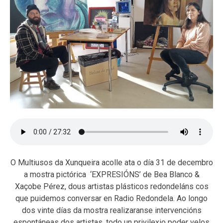
O Multiusos da Xunqueira acolle ata o día 31 de decembro
a mostra pictórica ‘EXPRESIÓNS’ de Bea Blanco &
Xaçobe Pérez, dous artistas plásticos redondeláns cos
que puidemos conversar en Radio Redondela. Ao longo
dos vinte días da mostra realizaranse intervencións
espontáneas dos artistas, todo un privilexio poder velos