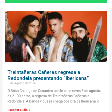
Treintañeras Cañeras regresa a
Redondela presentando “Ibericana”
5 de Agosto de 2026
O Brisa Chiringo de Cesantes acolle este xoves 6 de agosto,
ás 21.30 horas, o regreso de Treintañeras Cañeras a
Redondela. A banda viguesa chega coa xira de Ibericana, o
Escoitar audio »