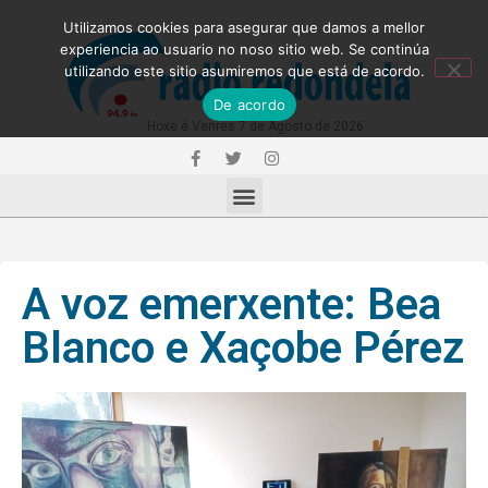
Utilizamos cookies para asegurar que damos a mellor
experiencia ao usuario no noso sitio web. Se continúa
utilizando este sitio asumiremos que está de acordo.
De acordo
Hoxe é Venres 7 de Agosto de 2026
A voz emerxente: Bea
Blanco e Xaçobe Pérez