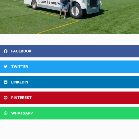
FACEBOOK
TWITTER
LINKEDIN
PINTEREST
WHATSAPP