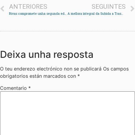
ANTERIORES
SEGUINTES
Rivas compromete unha segunda edición da Feira de Abril en Redondela
A mellora integral da Subida a Trasmañó precisa dun investimento de 400.000 euros
Deixa unha resposta
O teu enderezo electrónico non se publicará
Os campos
obrigatorios están marcados con
*
Comentario
*