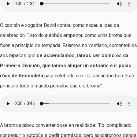
O capitán e xogador David contou como naceu a idea da
celebración: “Isto do autobús empezou como unha broma que
fixen a principio de tempada. Falamos no vestiario, comenteilles
aos rapaces que
se ascendiamos, íamos ser como os da
Primeira División, que íamos alugar un autobús e ir polas
rúas de Redondela
para celebralo cun DJ, pasándoo ben. E ao
principio todo o mundo pensaba que era broma”.
A broma acabou converténdose en realidade: “Foi complicado
conseguir o autobús e pedir permisos, pero axudáronnos dende